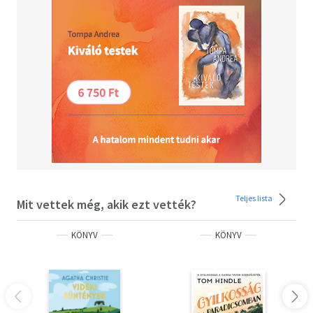
Teljes lista
Mit vettek még, akik ezt vették?
KÖNYV
KÖNYV