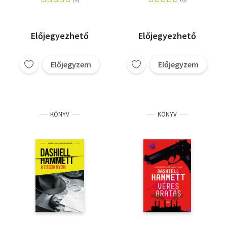
Előjegyezhető
Előjegyezhető
Előjegyzem
Előjegyzem
KÖNYV
KÖNYV