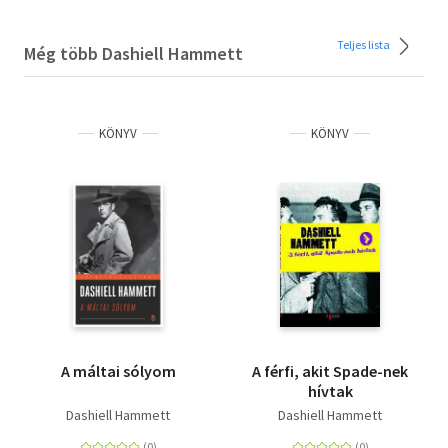
Teljes lista
Még több Dashiell Hammett
KÖNYV
KÖNYV
A máltai sólyom
A férfi, akit Spade-nek
hívtak
Dashiell Hammett
Dashiell Hammett