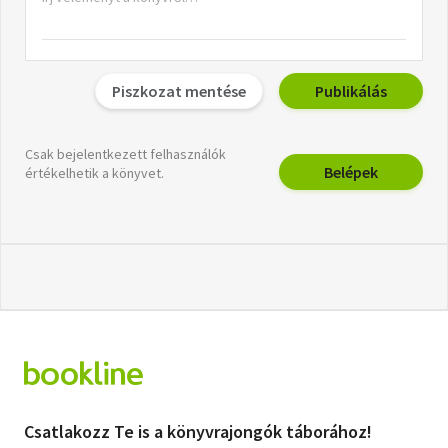
Piszkozat mentése
Publikálás
Csak bejelentkezett felhasználók
Belépek
értékelhetik a könyvet.
Csatlakozz Te is a könyvrajongók táborához!