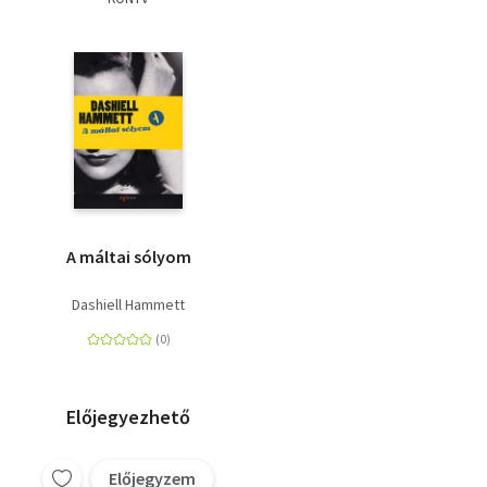
A máltai sólyom
Dashiell Hammett
Előjegyezhető
Előjegyzem