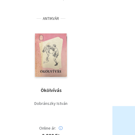
ANTIKVÁR
Ökölvívás
Dobránszky István
Online ár: