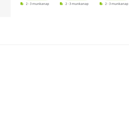
2 - 3 munkanap
2 - 3 munkanap
2 - 3 munkanap