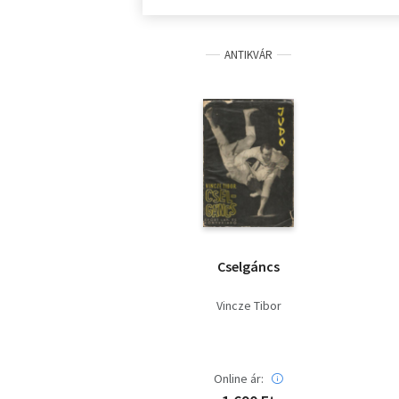
ANTIKVÁR
Cselgáncs
Vincze Tibor
Online ár: