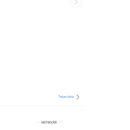
Teljes lista
ANTIKVÁR