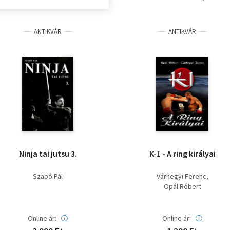
ANTIKVÁR
ANTIKVÁR
Ninja tai jutsu 3.
K-1 - A ring királyai
Szabó Pál
Várhegyi Ferenc
Opál Róbert
Online ár:
Online ár: