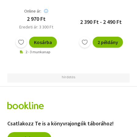
Online ár:
2 970 Ft
2 390 Ft - 2 490 Ft
Eredeti ár: 3 300 Ft
Kosárba
2 példány
2 - 3 munkanap
Csatlakozz Te is a könyvrajongók táborához!