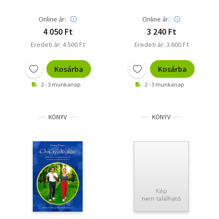
teljesítéséhez
Online ár:
Online ár:
4 050 Ft
3 240 Ft
Eredeti ár: 4 500 Ft
Eredeti ár: 3 600 Ft
Kosárba
Kosárba
2 - 3 munkanap
2 - 3 munkanap
KÖNYV
KÖNYV