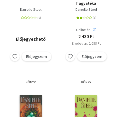
hagyatéka
Danielle Steel
Danielle Steel
Online ár:
2 430 Ft
Előjegyezhető
Eredeti ár: 2 699 Ft
Előjegyzem
Előjegyzem
KÖNYV
KÖNYV