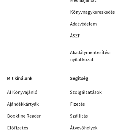
Könyvnagykereskedés
Adatvédelem
ÁSZF
Akadálymentesítési
nyilatkozat
Mit kínálunk
Segítség
AI Könyvajánló
Szolgáltatások
Ajándékkártyák
Fizetés
Bookline Reader
Szállítás
Előfizetés
Átvevőhelyek