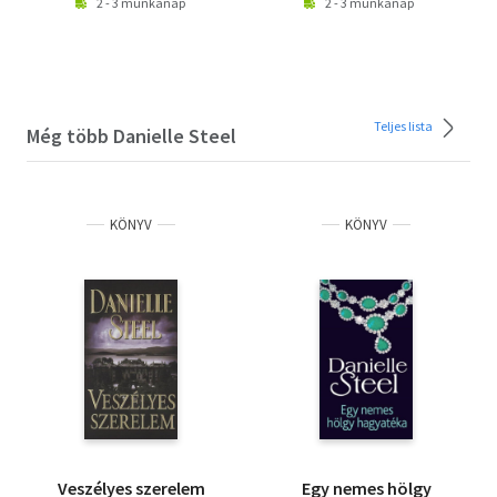
2 - 3 munkanap
2 - 3 munkanap
Teljes lista
Még több Danielle Steel
KÖNYV
KÖNYV
Veszélyes szerelem
Egy nemes hölgy