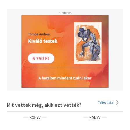
Teljes lista
Mit vettek még, akik ezt vették?
KÖNYV
KÖNYV