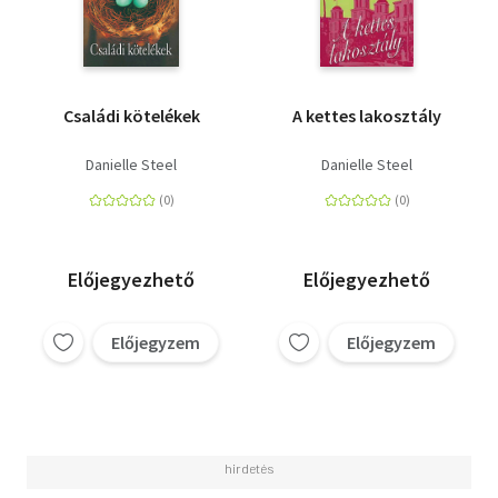
Családi kötelékek
A kettes lakosztály
Danielle Steel
Danielle Steel
Előjegyezhető
Előjegyezhető
Előjegyzem
Előjegyzem