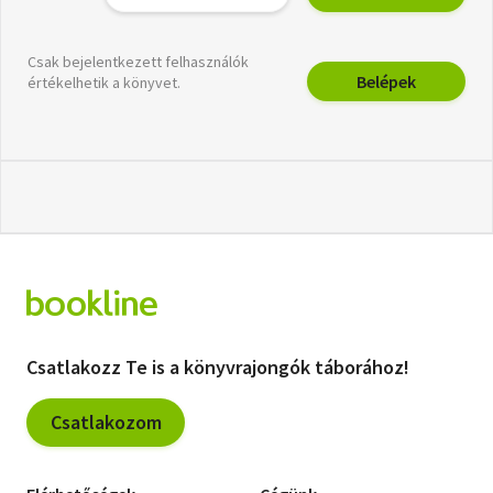
Csak bejelentkezett felhasználók
Belépek
értékelhetik a könyvet.
Csatlakozz Te is a könyvrajongók táborához!
Csatlakozom