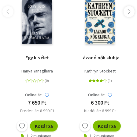
Egy kis élet
Lázadó nők klubja
Hanya Yanagihara
Kathryn Stockett
Online ár:
Online ár:
7 650 Ft
6 300 Ft
Eredeti ár: 8 999 Ft
Kiadói ár: 6 999 Ft
Kosárba
Kosárba
1 - 2 munkanap
1 - 2 munkanap