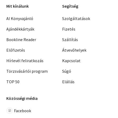
Mit kínálunk
Segítség
AI Könyvajánló
Szolgáltatások
Ajándékkártyák
Fizetés
Bookline Reader
Szállítás
Előfizetés
Átvevőhelyek
Hírlevél feliratkozás
Kapcsolat
Törzsvásárlói program
Súgó
TOP 50
Elállás
Közösségi média
Facebook