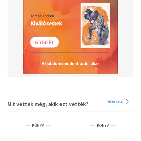
Teljes lista
Mit vettek még, akik ezt vették?
KÖNYV
KÖNYV