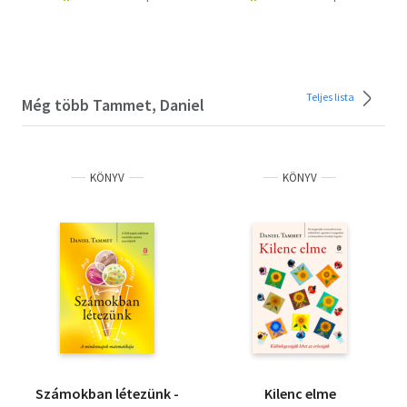
Teljes lista
Még több Tammet, Daniel
KÖNYV
KÖNYV
Számokban létezünk -
Kilenc elme