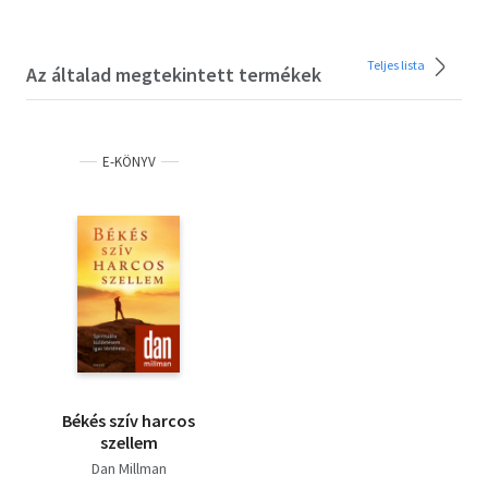
Teljes lista
Az általad megtekintett termékek
E-KÖNYV
Békés szív harcos
szellem
Dan Millman