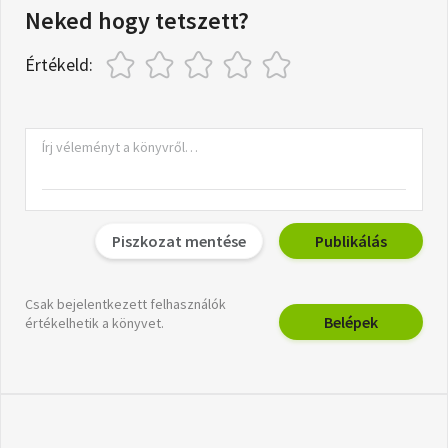
Neked hogy tetszett?
Értékeld:
Piszkozat mentése
Publikálás
Csak bejelentkezett felhasználók
Belépek
értékelhetik a könyvet.