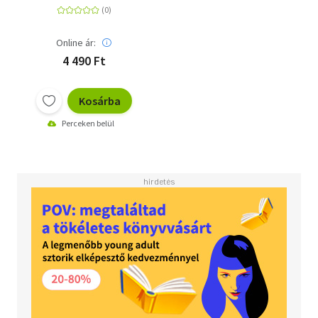
Online ár:
4 490 Ft
Kosárba
Perceken belül