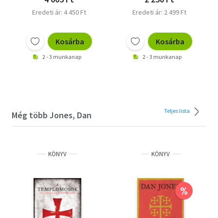
Eredeti ár: 4 450 Ft
Eredeti ár: 2 499 Ft
Kosárba
Kosárba
2 - 3 munkanap
2 - 3 munkanap
Teljes lista
Még több Jones, Dan
KÖNYV
KÖNYV
%