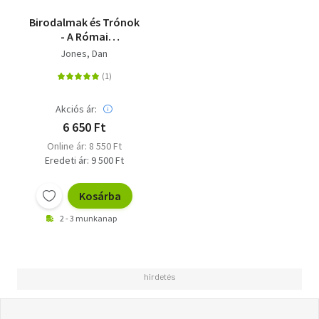
Birodalmak és Trónok
- A Római
Birodalomtól a
Jones, Dan
Jeruzsálemi
Királyságig - A
középkor új története
Akciós ár:
6 650 Ft
Online ár: 8 550 Ft
Eredeti ár: 9 500 Ft
Kosárba
2 - 3 munkanap