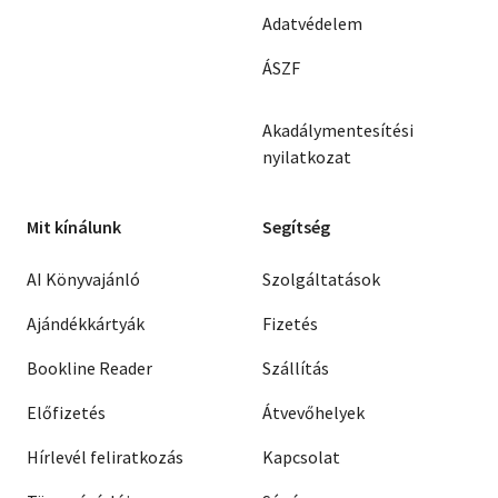
Adatvédelem
ÁSZF
Akadálymentesítési
nyilatkozat
Mit kínálunk
Segítség
AI Könyvajánló
Szolgáltatások
Ajándékkártyák
Fizetés
Bookline Reader
Szállítás
Előfizetés
Átvevőhelyek
Hírlevél feliratkozás
Kapcsolat