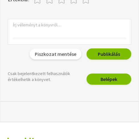
Piszkozat mentése
Publikálás
Csak bejelentkezett felhasználók
Belépek
értékelhetik a könyvet.