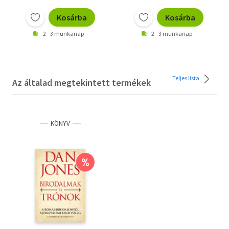
Kosárba
Kosárba
2 - 3 munkanap
2 - 3 munkanap
Teljes lista
Az általad megtekintett termékek
KÖNYV
%