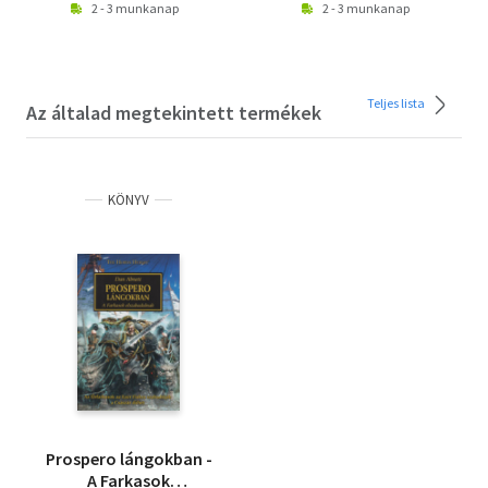
2 - 3 munkanap
2 - 3 munkanap
Teljes lista
Az általad megtekintett termékek
KÖNYV
Prospero lángokban -
A Farkasok