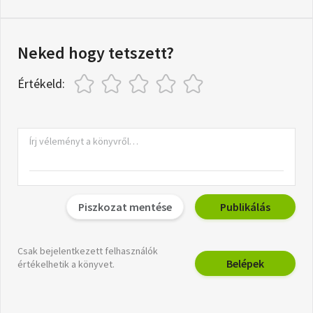
Neked hogy tetszett?
Értékeld:
Piszkozat mentése
Publikálás
Csak bejelentkezett felhasználók
Belépek
értékelhetik a könyvet.