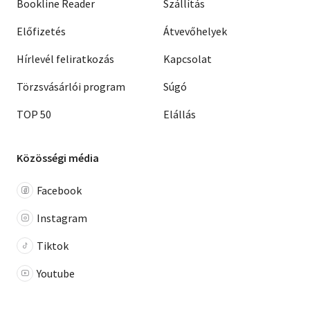
Bookline Reader
Szállítás
Előfizetés
Átvevőhelyek
Hírlevél feliratkozás
Kapcsolat
Törzsvásárlói program
Súgó
TOP 50
Elállás
Közösségi média
Facebook
Instagram
Tiktok
Youtube