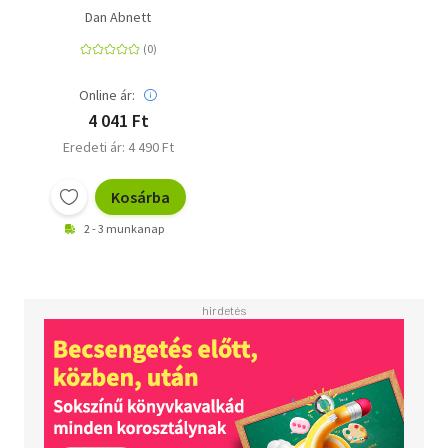
elszabadulnak
Dan Abnett
Online ár:
4 041 Ft
Eredeti ár: 4 490 Ft
Kosárba
2 - 3 munkanap