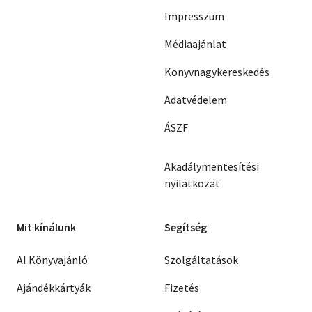
Impresszum
Médiaajánlat
Könyvnagykereskedés
Adatvédelem
ÁSZF
Akadálymentesítési
nyilatkozat
Mit kínálunk
Segítség
AI Könyvajánló
Szolgáltatások
Ajándékkártyák
Fizetés