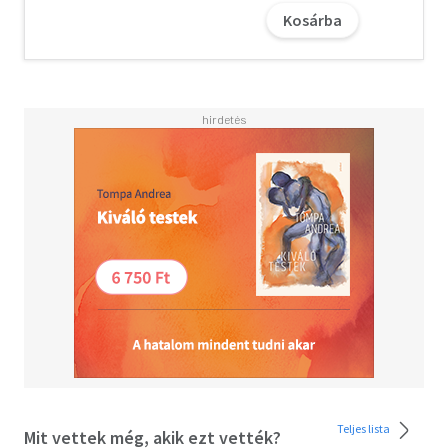
Kosárba
Teljes lista
Mit vettek még, akik ezt vették?