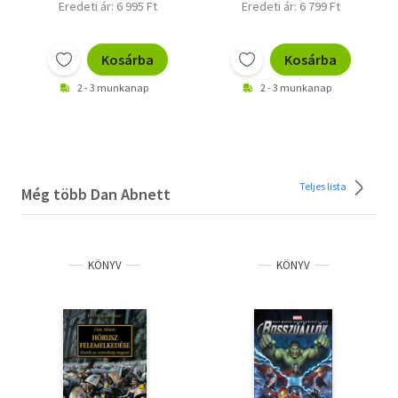
Eredeti ár: 6 995 Ft
Eredeti ár: 6 799 Ft
Kosárba
Kosárba
2 - 3 munkanap
2 - 3 munkanap
Teljes lista
Még több Dan Abnett
KÖNYV
KÖNYV