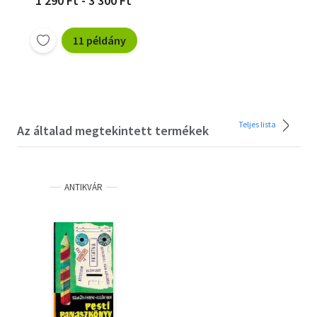
1 290 Ft - 3 300 Ft
11 példány
Teljes lista
Az általad megtekintett termékek
ANTIKVÁR