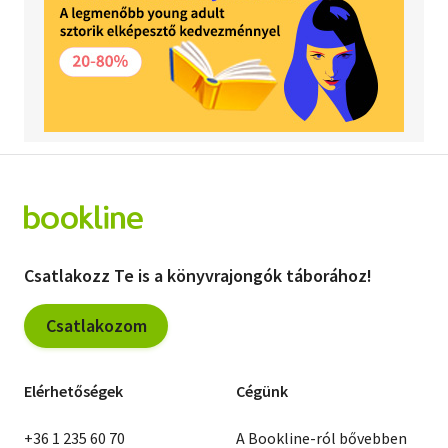
Csatlakozz Te is a könyvrajongók táborához!
Csatlakozom
Elérhetőségek
Cégünk
+36 1 235 60 70
A Bookline-ról bővebben