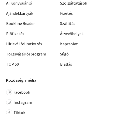
AI Könyvajánló
Szolgáltatások
Ajándékkártyák
Fizetés
Bookline Reader
Szállítás
Előfizetés
Átvevőhelyek
Hírlevél feliratkozás
Kapcsolat
Törzsvásárlói program
Súgó
TOP 50
Elállás
Közösségi média
Facebook
Instagram
Tiktok