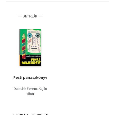
ANTIKVÁR
Pesti panaszkönyv
Dalmáth Ferenc-Kaján
Tibor