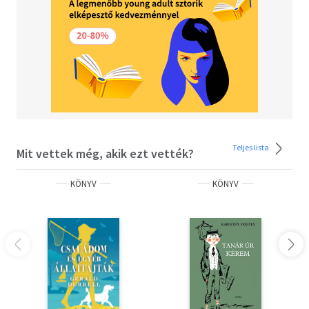
Teljes lista
Mit vettek még, akik ezt vették?
KÖNYV
KÖNYV