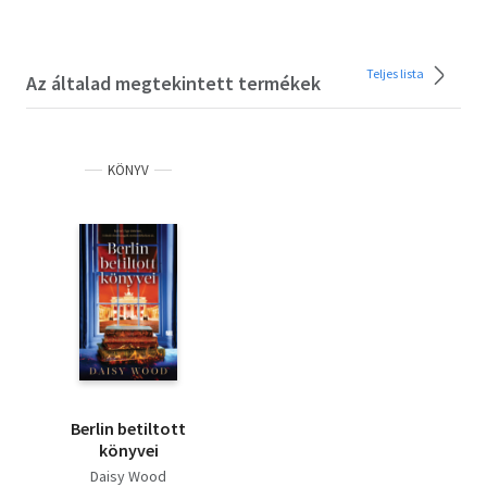
Teljes lista
Az általad megtekintett termékek
KÖNYV
Berlin betiltott
könyvei
Daisy Wood