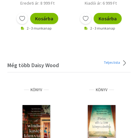
Eredeti ár: 8 999 Ft
Kiadói ár: 6 999 Ft
Kosárba
Kosárba
2 - 3 munkanap
2 - 3 munkanap
Teljes lista
Még több Daisy Wood
KÖNYV
KÖNYV