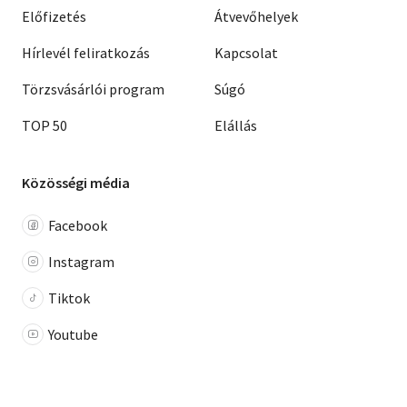
Előfizetés
Átvevőhelyek
Hírlevél feliratkozás
Kapcsolat
Törzsvásárlói program
Súgó
TOP 50
Elállás
Közösségi média
Facebook
Instagram
Tiktok
Youtube