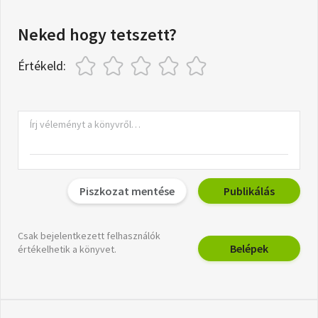
Neked hogy tetszett?
Értékeld:
Piszkozat mentése
Publikálás
Csak bejelentkezett felhasználók
Belépek
értékelhetik a könyvet.