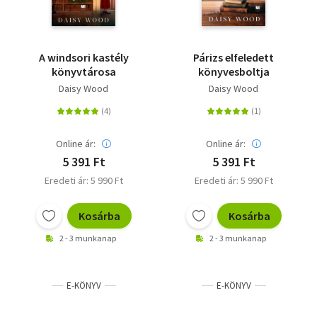
A windsori kastély
Párizs elfeledett
könyvtárosa
könyvesboltja
Daisy Wood
Daisy Wood
Online ár:
Online ár:
5 391 Ft
5 391 Ft
Eredeti ár: 5 990 Ft
Eredeti ár: 5 990 Ft
Kosárba
Kosárba
2 - 3 munkanap
2 - 3 munkanap
E-KÖNYV
E-KÖNYV