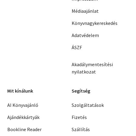
Médiaajánlat
Könyvnagykereskedés
Adatvédelem
ÁSZF
Akadálymentesítési
nyilatkozat
Mit kínálunk
Segítség
AI Könyvajánló
Szolgáltatások
Ajándékkártyák
Fizetés
Bookline Reader
Szállítás