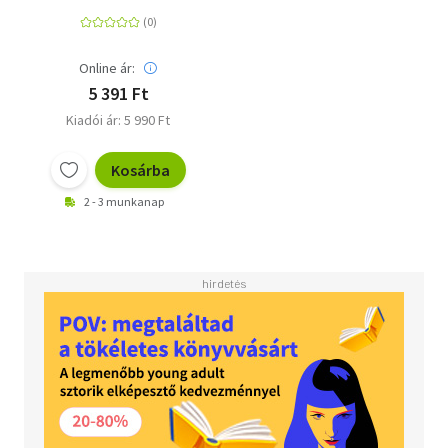
Online ár:
5 391 Ft
Kiadói ár: 5 990 Ft
Kosárba
2 - 3 munkanap