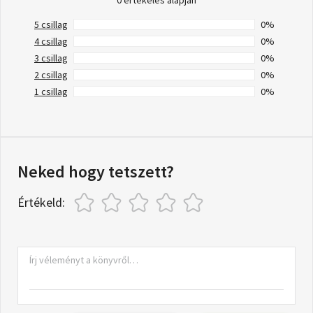
0 értékelés alapján
5 csillag
0%
4 csillag
0%
3 csillag
0%
2 csillag
0%
1 csillag
0%
Neked hogy tetszett?
Értékeld: