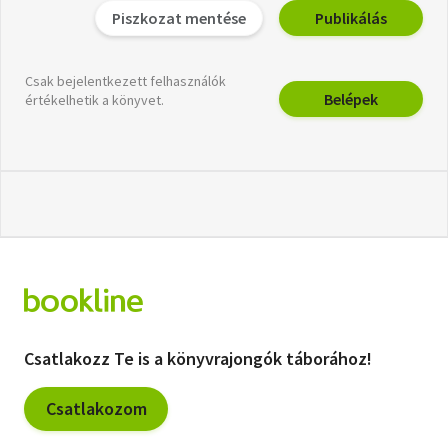
Piszkozat mentése
Publikálás
Csak bejelentkezett felhasználók
Belépek
értékelhetik a könyvet.
Csatlakozz Te is a könyvrajongók táborához!
Csatlakozom