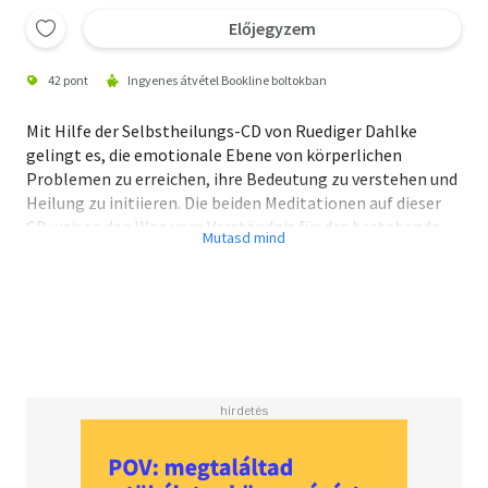
Előjegyzem
42 pont
Ingyenes átvétel Bookline boltokban
Mit Hilfe der Selbstheilungs-CD von Ruediger Dahlke
gelingt es, die emotionale Ebene von körperlichen
Problemen zu erreichen, ihre Bedeutung zu verstehen und
Heilung zu initiieren. Die beiden Meditationen auf dieser
CD weisen den Weg vom Verständnis für das bestehende
Problem zum inneren Heiler, der die richtige Lösung
weiß.1 CD, Laufzeit ca. 72 min.
Ausstattung: 1 CD