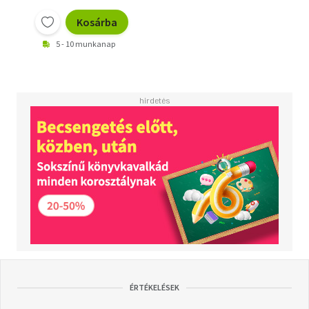
Kosárba
5 - 10 munkanap
ÉRTÉKELÉSEK