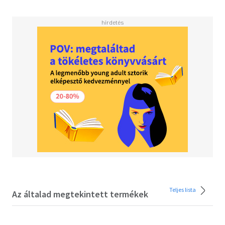
und falschen Glaubenssätze zurecht. Unterhaltsam und
mit vielen anschaulichen Beispielen schafft Dahlke ein
neues Geld-Bewusstsein - die entscheidende Bedingung,
um mit Geld geschickt und konstruktiv umzugehen.
Teljes lista
Az általad megtekintett termékek