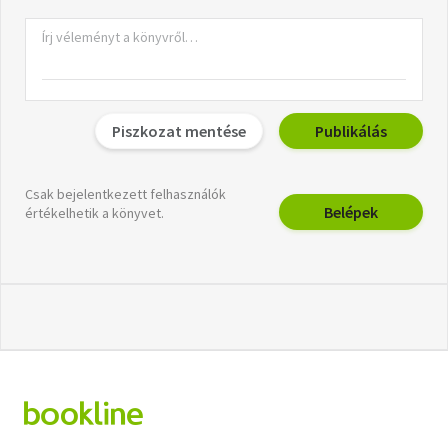
Piszkozat mentése
Publikálás
Csak bejelentkezett felhasználók
Belépek
értékelhetik a könyvet.