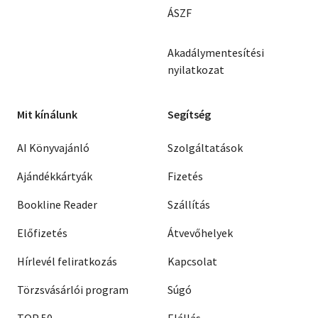
ÁSZF
Akadálymentesítési
nyilatkozat
Mit kínálunk
Segítség
AI Könyvajánló
Szolgáltatások
Ajándékkártyák
Fizetés
Bookline Reader
Szállítás
Előfizetés
Átvevőhelyek
Hírlevél feliratkozás
Kapcsolat
Törzsvásárlói program
Súgó