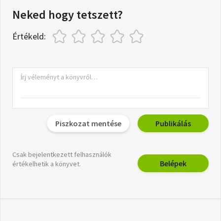
Neked hogy tetszett?
Értékeld:
Piszkozat mentése
Publikálás
Csak bejelentkezett felhasználók
Belépek
értékelhetik a könyvet.