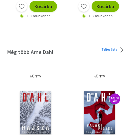
Kosárba
Kosárba
1 - 2 munkanap
1 - 2 munkanap
Teljes lista
Még több Arne Dahl
KÖNYV
KÖNYV