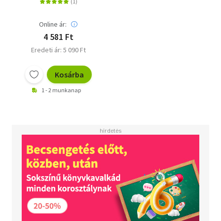
Online ár:
4 581 Ft
Eredeti ár: 5 090 Ft
Kosárba
1 - 2 munkanap