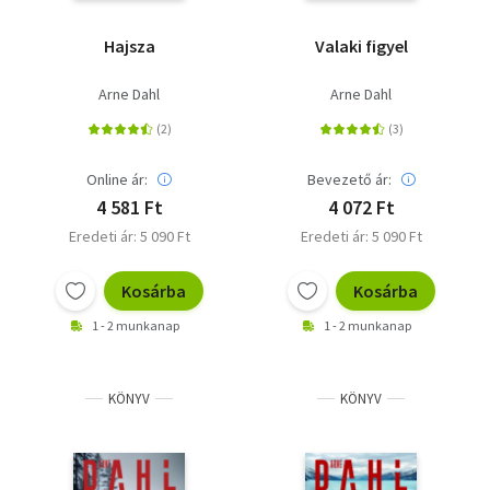
Hajsza
Valaki figyel
Arne Dahl
Arne Dahl
Online ár:
Bevezető ár:
4 581 Ft
4 072 Ft
Eredeti ár: 5 090 Ft
Eredeti ár: 5 090 Ft
Kosárba
Kosárba
1 - 2 munkanap
1 - 2 munkanap
KÖNYV
KÖNYV