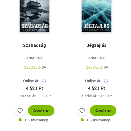
Szabadság
Jégzajlás
Arne Dahl
Arne Dahl
Online ár:
Online ár:
4 581 Ft
4 581 Ft
Eredeti ár: 5 090 Ft
Kiadói ár: 5 090 Ft
Kosárba
Kosárba
1 - 2 munkanap
1 - 2 munkanap