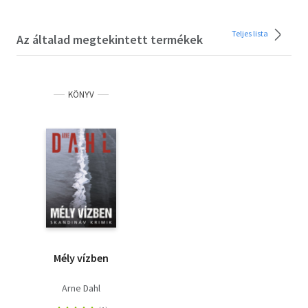
Teljes lista
Az általad megtekintett termékek
KÖNYV
Mély vízben
Arne Dahl