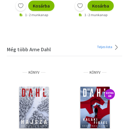
Kosárba
Kosárba
1 - 2 munkanap
1 - 2 munkanap
Teljes lista
Még több Arne Dahl
KÖNYV
KÖNYV