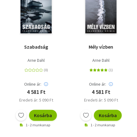
Szabadság
Mély vízben
Arne Dahl
Arne Dahl
Online ár:
Online ár:
4 581 Ft
4 581 Ft
Eredeti ár: 5 090 Ft
Eredeti ár: 5 090 Ft
Kosárba
Kosárba
1 - 2 munkanap
1 - 2 munkanap