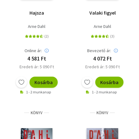
Hajsza
Valaki figyel
Arne Dahl
Arne Dahl
Online ár:
Bevezető ár:
4 581 Ft
4 072 Ft
Eredeti ár: 5 090 Ft
Eredeti ár: 5 090 Ft
Kosárba
Kosárba
1 - 2 munkanap
1 - 2 munkanap
KÖNYV
KÖNYV