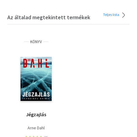
Teljes lista
Az általad megtekintett termékek
KÖNYV
Jégzajlás
Arne Dahl