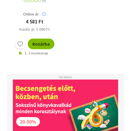
Online ár:
4 581 Ft
Kiadói ár: 5 090 Ft
Kosárba
1 - 2 munkanap