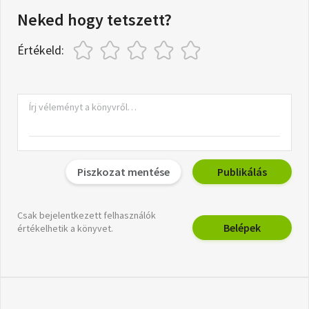
Neked hogy tetszett?
Értékeld:
Piszkozat mentése
Publikálás
Csak bejelentkezett felhasználók
Belépek
értékelhetik a könyvet.