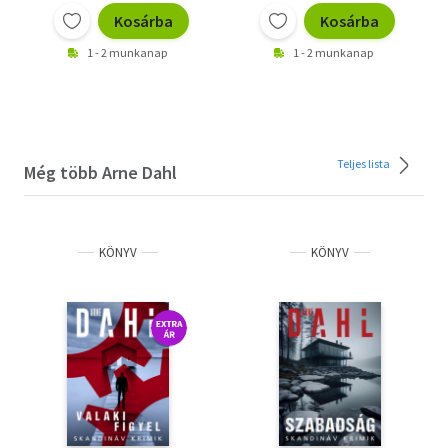
Kosárba
Kosárba
1 - 2 munkanap
1 - 2 munkanap
Teljes lista
Még több Arne Dahl
KÖNYV
KÖNYV