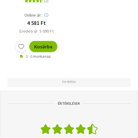
Online ár:
4 581 Ft
Eredeti ár: 5 090 Ft
Kosárba
1 - 2 munkanap
ÉRTÉKELÉSEK