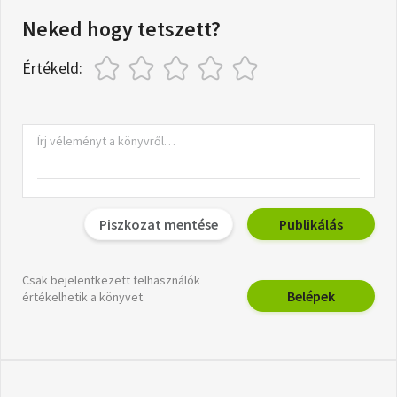
Neked hogy tetszett?
Értékeld:
Piszkozat mentése
Publikálás
Csak bejelentkezett felhasználók
Belépek
értékelhetik a könyvet.