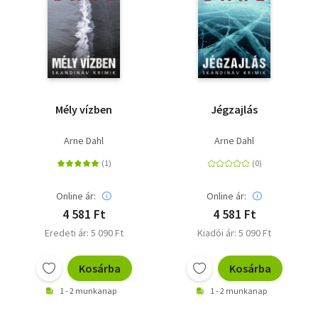
Mély vízben
Jégzajlás
Arne Dahl
Arne Dahl
Online ár:
Online ár:
4 581 Ft
4 581 Ft
Eredeti ár: 5 090 Ft
Kiadói ár: 5 090 Ft
Kosárba
Kosárba
1 - 2 munkanap
1 - 2 munkanap