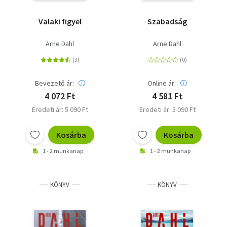
Valaki figyel
Szabadság
Arne Dahl
Arne Dahl
Bevezető ár:
Online ár:
4 072 Ft
4 581 Ft
Eredeti ár: 5 090 Ft
Eredeti ár: 5 090 Ft
Kosárba
Kosárba
1 - 2 munkanap
1 - 2 munkanap
KÖNYV
KÖNYV