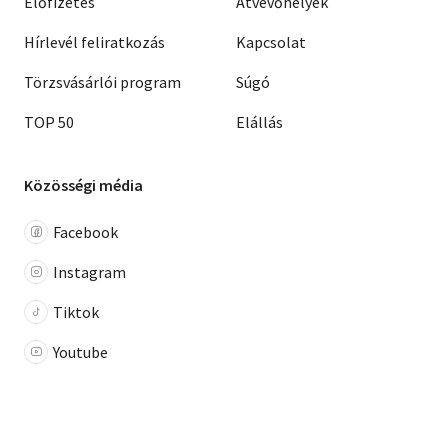
Előfizetés
Átvevőhelyek
Hírlevél feliratkozás
Kapcsolat
Törzsvásárlói program
Súgó
TOP 50
Elállás
Közösségi média
Facebook
Instagram
Tiktok
Youtube