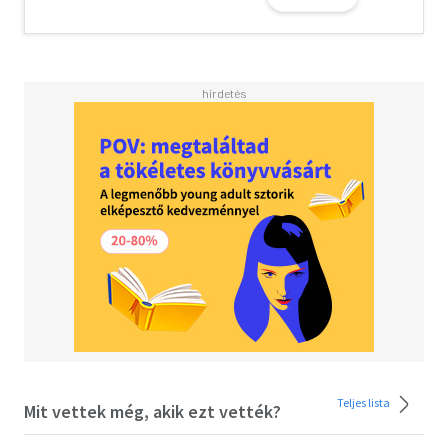
Olvasd el mások véleményét is!
Teljes lista
Mit vettek még, akik ezt vették?