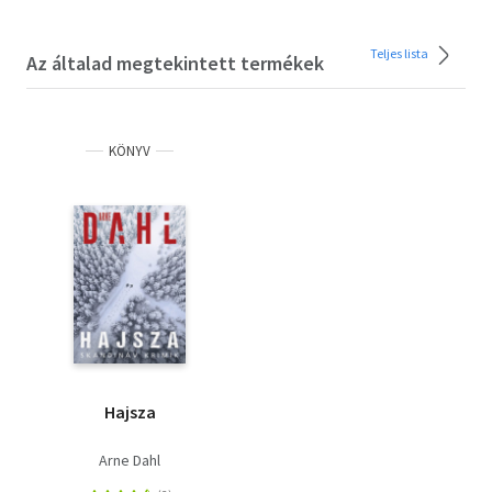
Teljes lista
Az általad megtekintett termékek
KÖNYV
Hajsza
Arne Dahl