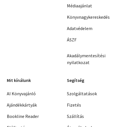
Médiaajánlat
Könyvnagykereskedés
Adatvédelem
ÁSZF
Akadálymentesítési
nyilatkozat
Mit kínálunk
Segítség
AI Könyvajánló
Szolgáltatások
Ajándékkártyák
Fizetés
Bookline Reader
Szállítás