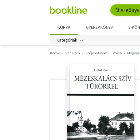
AI Könyv
KÖNYV
GYEREKKÖNYV
E-KÖN
Kategóriák
Könyv
Irodalom
Szépirodalom
Próza
Magyar