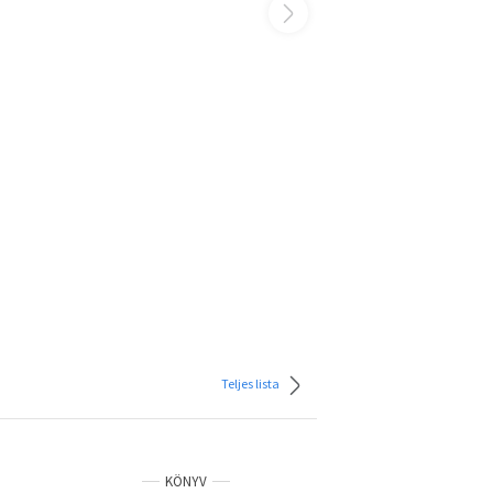
Teljes lista
KÖNYV