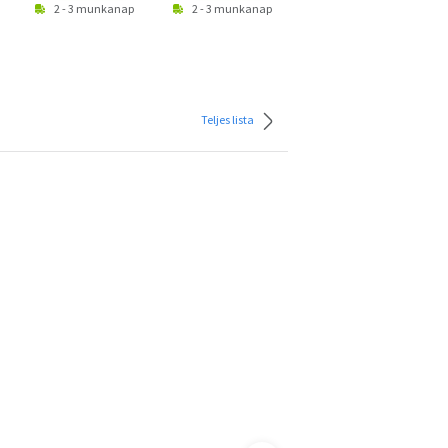
2 - 3 munkanap
2 - 3 munkanap
2 - 3 munkanap
Teljes lista