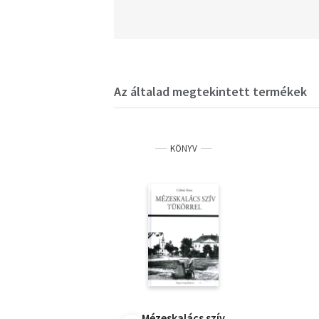
Az általad megtekintett termékek
KÖNYV
Mézeskalács szív