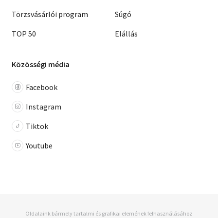
Törzsvásárlói program
Súgó
TOP 50
Elállás
Közösségi média
Facebook
Instagram
Tiktok
Youtube
Oldalaink bármely tartalmi és grafikai elemének felhasználásához