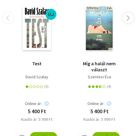
ÚJ
Test
Míg a halál nem
választ
David Szalay
Szentesi Éva
Online ár:
Online ár:
5 400 Ft
5 400 Ft
Kiadói ár: 5 999 Ft
Kiadói ár: 5 999 Ft