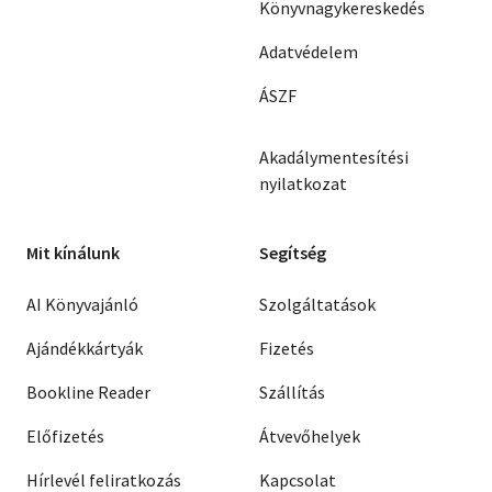
Könyvnagykereskedés
Adatvédelem
ÁSZF
Akadálymentesítési
nyilatkozat
Mit kínálunk
Segítség
AI Könyvajánló
Szolgáltatások
Ajándékkártyák
Fizetés
Bookline Reader
Szállítás
Előfizetés
Átvevőhelyek
Hírlevél feliratkozás
Kapcsolat