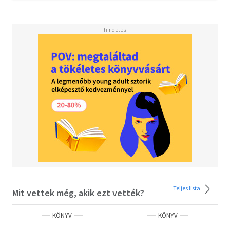
Teljes lista
Mit vettek még, akik ezt vették?
KÖNYV
KÖNYV