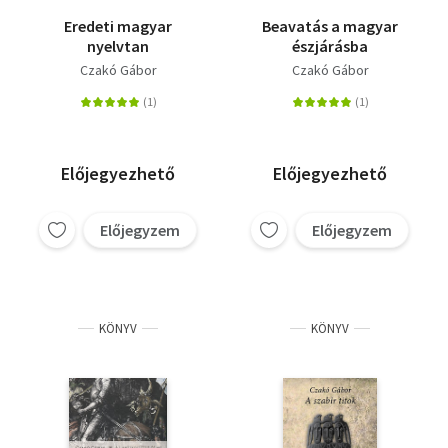
Eredeti magyar
Beavatás a magyar
nyelvtan
észjárásba
Czakó Gábor
Czakó Gábor
Előjegyezhető
Előjegyezhető
Előjegyzem
Előjegyzem
KÖNYV
KÖNYV