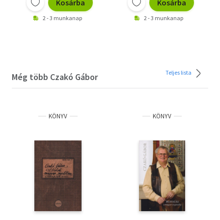
Kosárba
Kosárba
2 - 3 munkanap
2 - 3 munkanap
Teljes lista
Még több Czakó Gábor
KÖNYV
KÖNYV