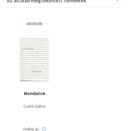
Az általad megtekintett termékek
ANTIKVÁR
Mondatok
Czakó Gábor
Online ár: