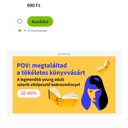
990 Ft
Kosárba
4 - 6 munkanap