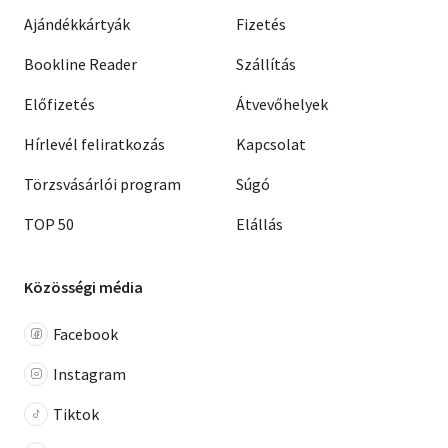
Ajándékkártyák
Fizetés
Bookline Reader
Szállítás
Előfizetés
Átvevőhelyek
Hírlevél feliratkozás
Kapcsolat
Törzsvásárlói program
Súgó
TOP 50
Elállás
Közösségi média
Facebook
Instagram
Tiktok