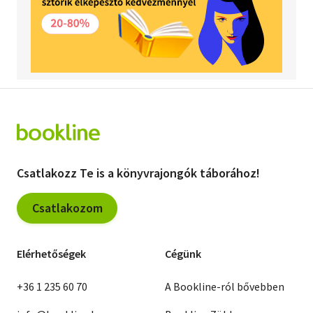
Csatlakozz Te is a könyvrajongók táborához!
Csatlakozom
Elérhetőségek
Cégünk
+36 1 235 60 70
A Bookline-ról bővebben