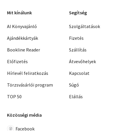
Mit kínálunk
Segítség
AI Könyvajánló
Szolgáltatások
Ajándékkártyák
Fizetés
Bookline Reader
Szállítás
Előfizetés
Átvevőhelyek
Hírlevél feliratkozás
Kapcsolat
Törzsvásárlói program
Súgó
TOP 50
Elállás
Közösségi média
Facebook