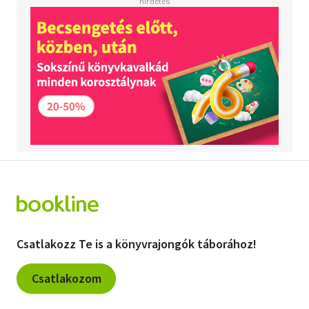
Csatlakozz Te is a könyvrajongók táborához!
Csatlakozom