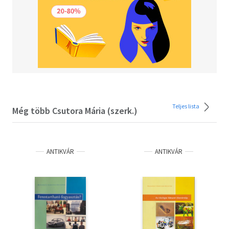
Teljes lista
Még több Csutora Mária (szerk.)
ANTIKVÁR
ANTIKVÁR