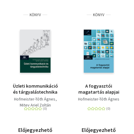
KÖNYV
KÖNYV
Üzleti kommunikáció
A fogyasztói
és tárgyalástechnika
magatartás alapjai
Hofmeister-Tóth Ágnes
Hofmeister-Tóth Ágnes
Mitev Ariel Zoltán
Előjegyezhető
Előjegyezhető