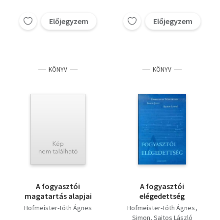
Előjegyzem
Előjegyzem
KÖNYV
KÖNYV
A fogyasztói
A fogyasztói
magatartás alapjai
elégedettség
Hofmeister-Tóth Ágnes
Hofmeister-Tóth Ágnes
Simon
Sajtos László