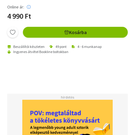
Online ár:
4 990 Ft
Kosárba
Beszállítói készleten
49 pont
4 - 6 munkanap
Ingyenes átvétel Bookline boltokban