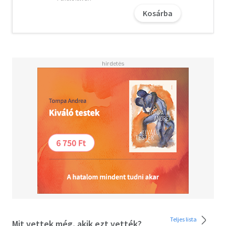
Kosárba
Teljes lista
Mit vettek még, akik ezt vették?