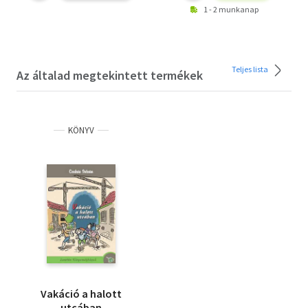
1 - 2 munkanap
Teljes lista
Az általad megtekintett termékek
KÖNYV
Vakáció a halott
utcában