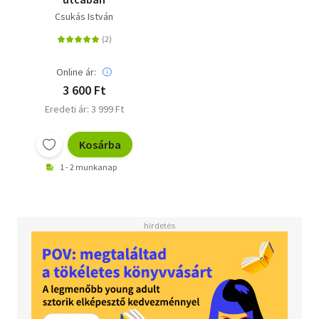
Csukás István
Online ár:
3 600 Ft
Eredeti ár: 3 999 Ft
Kosárba
1 - 2 munkanap