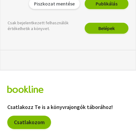
Piszkozat mentése
Publikálás
Csak bejelentkezett felhasználók
Belépek
értékelhetik a könyvet.
Csatlakozz Te is a könyvrajongók táborához!
Csatlakozom