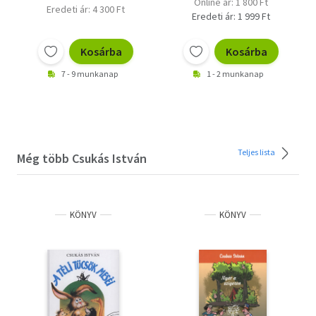
Online ár: 1 800 Ft
Eredeti ár: 4 300 Ft
Eredeti ár: 1 999 Ft
Kosárba
Kosárba
7 - 9 munkanap
1 - 2 munkanap
Teljes lista
Még több Csukás István
KÖNYV
KÖNYV