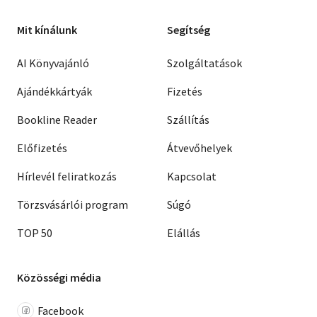
Mit kínálunk
Segítség
AI Könyvajánló
Szolgáltatások
Ajándékkártyák
Fizetés
Bookline Reader
Szállítás
Előfizetés
Átvevőhelyek
Hírlevél feliratkozás
Kapcsolat
Törzsvásárlói program
Súgó
TOP 50
Elállás
Közösségi média
Facebook