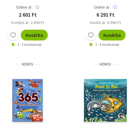
Online ár:
Online ár:
2 601 Ft
6 291 Ft
Eredeti ár: 2 890 Ft
Kiadói ár: 6 990 Ft
Kosárba
Kosárba
1 - 2 munkanap
1 - 2 munkanap
KÖNYV
KÖNYV