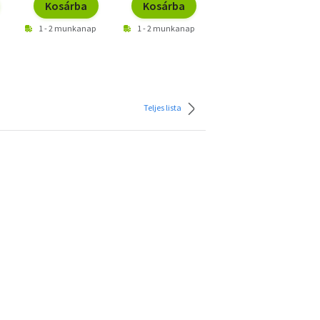
Kosárba
Kosárba
Kosárba
1 - 2 munkanap
1 - 2 munkanap
1 - 2 munkanap
Teljes lista