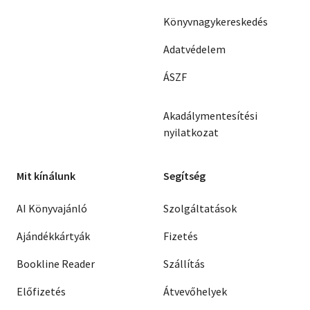
Könyvnagykereskedés
Adatvédelem
ÁSZF
Akadálymentesítési
nyilatkozat
Mit kínálunk
Segítség
AI Könyvajánló
Szolgáltatások
Ajándékkártyák
Fizetés
Bookline Reader
Szállítás
Előfizetés
Átvevőhelyek