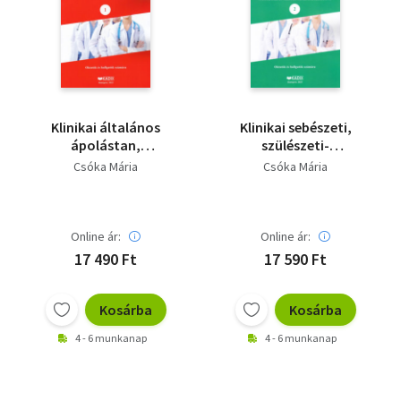
Klinikai általános
Klinikai sebészeti,
ápolástan,
szülészeti-
belgyógyászati ápolás
nőgyógyászati,
Csóka Mária
Csóka Mária
gyakorlat
csecsemő- és
gyermekgyógyászati
ápolás gyakorlat
Online ár:
Online ár:
17 490 Ft
17 590 Ft
Kosárba
Kosárba
4 - 6 munkanap
4 - 6 munkanap