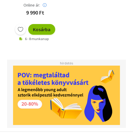
Online ár:
9 990 Ft
Kosárba
6 - 8 munkanap