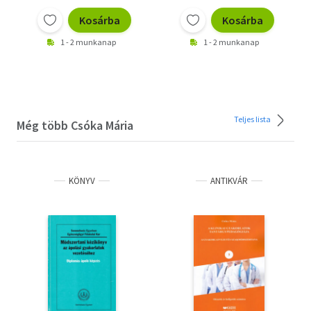
Kosárba
Kosárba
1 - 2 munkanap
1 - 2 munkanap
Teljes lista
Még több Csóka Mária
KÖNYV
ANTIKVÁR