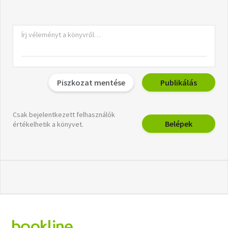
Piszkozat mentése
Publikálás
Csak bejelentkezett felhasználók
Belépek
értékelhetik a könyvet.