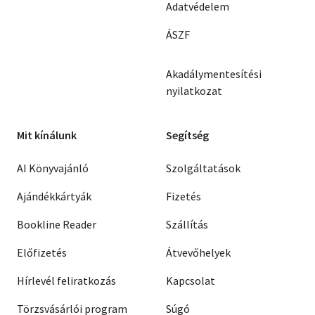
Adatvédelem
ÁSZF
Akadálymentesítési
nyilatkozat
Mit kínálunk
Segítség
AI Könyvajánló
Szolgáltatások
Ajándékkártyák
Fizetés
Bookline Reader
Szállítás
Előfizetés
Átvevőhelyek
Hírlevél feliratkozás
Kapcsolat
Törzsvásárlói program
Súgó