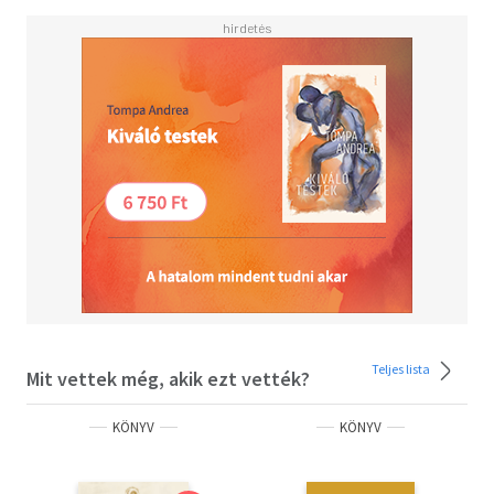
Teljes lista
Mit vettek még, akik ezt vették?
KÖNYV
KÖNYV