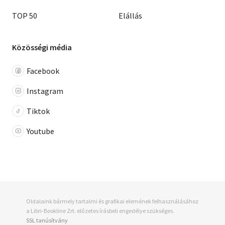
TOP 50
Elállás
Közösségi média
Facebook
Instagram
Tiktok
Youtube
Oldalaink bármely tartalmi és grafikai elemének felhasználásához
a Libri-Bookline Zrt. előzetes írásbeli engedélye szükséges.
SSL tanúsítvány