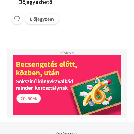
Előjegyezhető
Előjegyzem
ÉRTÉKELÉSEK