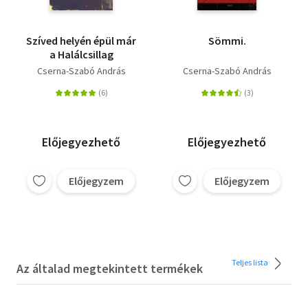
Szíved helyén épül már
Sömmi.
a Halálcsillag
Cserna-Szabó András
Cserna-Szabó András
Előjegyezhető
Előjegyezhető
Előjegyzem
Előjegyzem
Teljes lista
Az általad megtekintett termékek