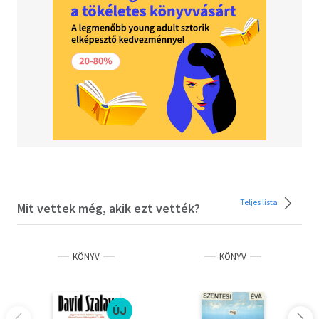
Teljes lista
Mit vettek még, akik ezt vették?
KÖNYV
KÖNYV
ÚJ