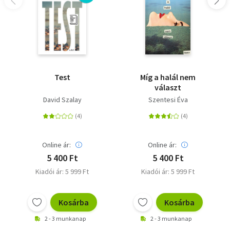
Test
Míg a halál nem
választ
David Szalay
Szentesi Éva
Online ár:
Online ár:
5 400 Ft
5 400 Ft
Kiadói ár: 5 999 Ft
Kiadói ár: 5 999 Ft
Kosárba
Kosárba
2 - 3 munkanap
2 - 3 munkanap