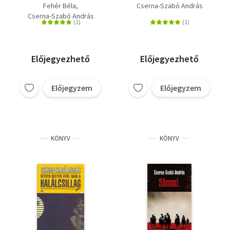
eredeti recept
Fehér Béla
Cserna-Szabó András
Cserna-Szabó András
Előjegyezhető
Előjegyezhető
Előjegyzem
Előjegyzem
KÖNYV
KÖNYV