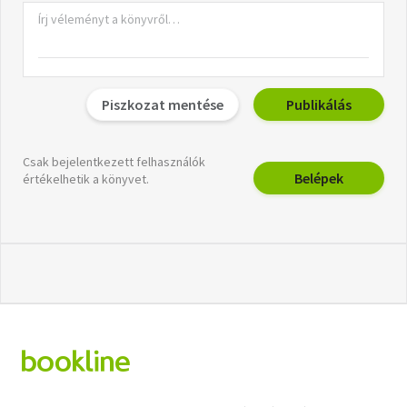
Piszkozat mentése
Publikálás
Csak bejelentkezett felhasználók
Belépek
értékelhetik a könyvet.