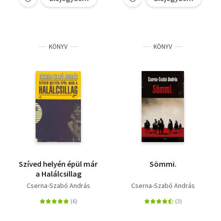
KÖNYV
KÖNYV
Szíved helyén épül már
Sömmi.
a Halálcsillag
Cserna-Szabó András
Cserna-Szabó András