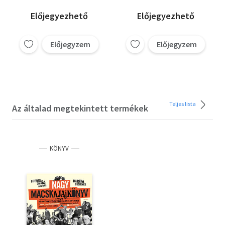
Előjegyezhető
Előjegyezhető
Előjegyzem
Előjegyzem
Teljes lista
Az általad megtekintett termékek
KÖNYV