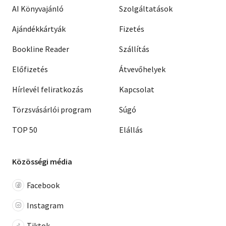
AI Könyvajánló
Szolgáltatások
Ajándékkártyák
Fizetés
Bookline Reader
Szállítás
Előfizetés
Átvevőhelyek
Hírlevél feliratkozás
Kapcsolat
Törzsvásárlói program
Súgó
TOP 50
Elállás
Közösségi média
Facebook
Instagram
Tiktok