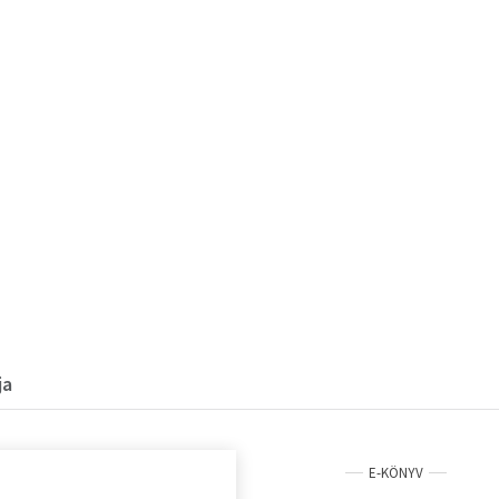
ja
E-KÖNYV