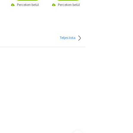
Perceken belül
Perceken belül
Perceken belül
Teljes lista