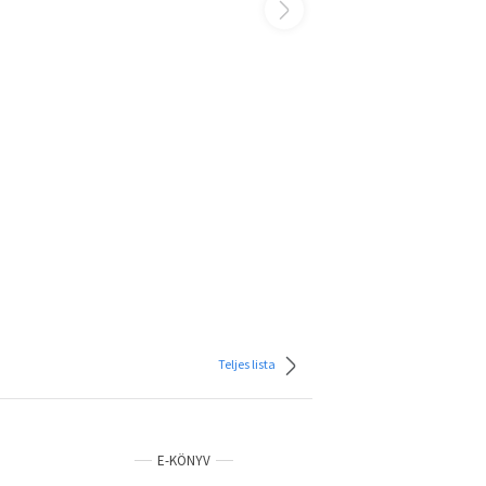
Teljes lista
E-KÖNYV