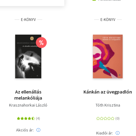
E-KÖNYV
E-KÖNYV
%
Az ellenállás
Kánkán az üvegpadlón
melankóliája
Krasznahorkai László
Tóth Krisztina
Akciós ár:
Kiadói ár: