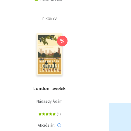
E-KÖNYV
%
Londoni levelek
Nádasdy Ádám
Akciós ár: