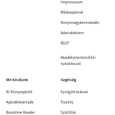
Impresszum
Médiaajánlat
Könyvnagykereskedés
Adatvédelem
ÁSZF
Akadálymentesítési
nyilatkozat
Mit kínálunk
Segítség
AI Könyvajánló
Szolgáltatások
Ajándékkártyák
Fizetés
Bookline Reader
Szállítás