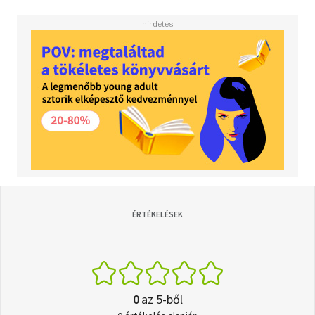
ÉRTÉKELÉSEK
0
az 5-ből