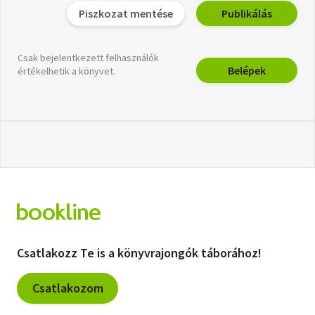
Piszkozat mentése
Publikálás
Csak bejelentkezett felhasználók
Belépek
értékelhetik a könyvet.
Csatlakozz Te is a könyvrajongók táborához!
Csatlakozom