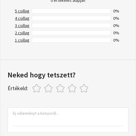
0 értékelés alapján
5 csillag
0%
4 csillag
0%
3 csillag
0%
2 csillag
0%
1 csillag
0%
Neked hogy tetszett?
Értékeld: