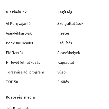
Mit kínálunk
Segítség
AI Könyvajánló
Szolgáltatások
Ajándékkártyák
Fizetés
Bookline Reader
Szállítás
Előfizetés
Átvevőhelyek
Hírlevél feliratkozás
Kapcsolat
Törzsvásárlói program
Súgó
TOP 50
Elállás
Közösségi média
Facebook