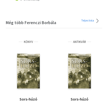
Teljes lista
Még több Ferenczi Borbála
KÖNYV
ANTIKVÁR
Sors-húzó
Sors-húzó