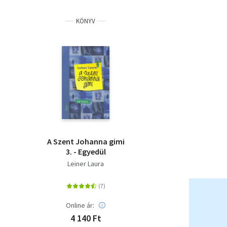
KÖNYV
A Szent Johanna gimi
3. - Egyedül
Leiner Laura
Online ár:
4 140 Ft