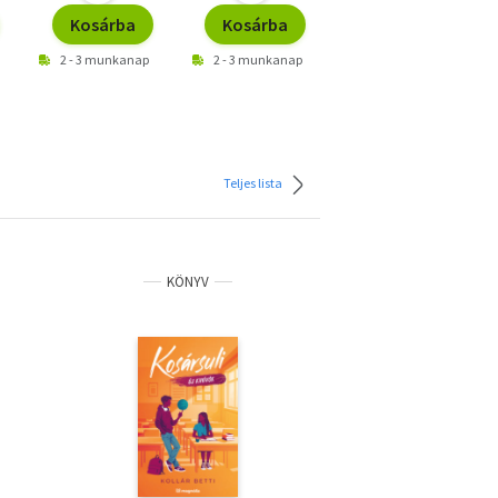
Kosárba
Kosárba
Kosárba
2 - 3 munkanap
2 - 3 munkanap
2 - 3 munkanap
Teljes lista
KÖNYV