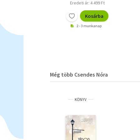
Eredeti ár: 4 499 Ft
Kosárba
2 - 3 munkanap
Még több Csendes Nóra
KÖNYV