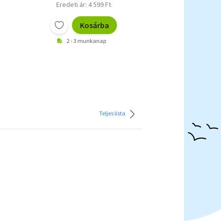
Eredeti ár: 4 599 Ft
Kosárba
2 - 3 munkanap
Teljes lista