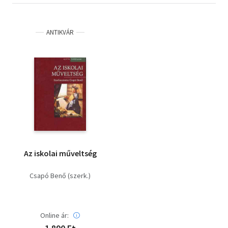
ANTIKVÁR
Az iskolai műveltség
Csapó Benő (szerk.)
Online ár: