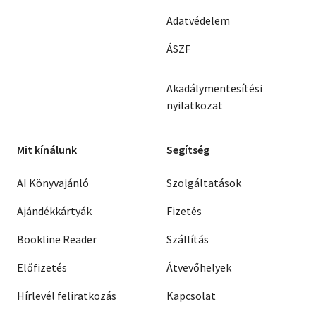
Adatvédelem
ÁSZF
Akadálymentesítési
nyilatkozat
Mit kínálunk
Segítség
AI Könyvajánló
Szolgáltatások
Ajándékkártyák
Fizetés
Bookline Reader
Szállítás
Előfizetés
Átvevőhelyek
Hírlevél feliratkozás
Kapcsolat