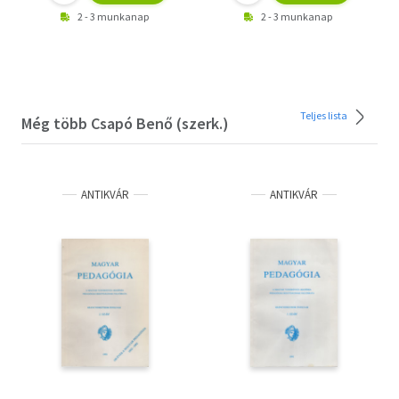
2 - 3 munkanap
2 - 3 munkanap
Teljes lista
Még több Csapó Benő (szerk.)
ANTIKVÁR
ANTIKVÁR