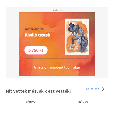
Teljes lista
Mit vettek még, akik ezt vették?
KÖNYV
KÖNYV