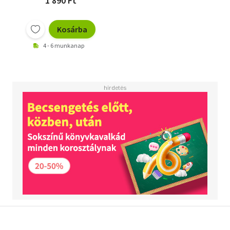
1 890 Ft
Kosárba
4 - 6 munkanap