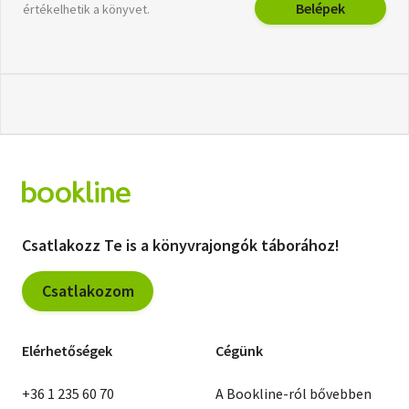
Belépek
értékelhetik a könyvet.
Csatlakozz Te is a könyvrajongók táborához!
Csatlakozom
Elérhetőségek
Cégünk
+36 1 235 60 70
A Bookline-ról bővebben