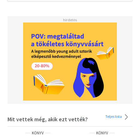
Teljes lista
Mit vettek még, akik ezt vették?
KÖNYV
KÖNYV