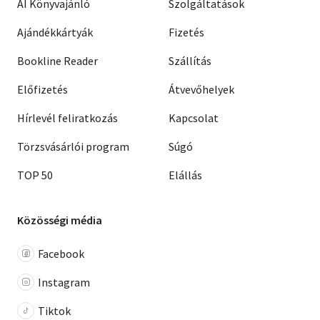
AI Könyvajánló
Szolgáltatások
Ajándékkártyák
Fizetés
Bookline Reader
Szállítás
Előfizetés
Átvevőhelyek
Hírlevél feliratkozás
Kapcsolat
Törzsvásárlói program
Súgó
TOP 50
Elállás
Közösségi média
Facebook
Instagram
Tiktok