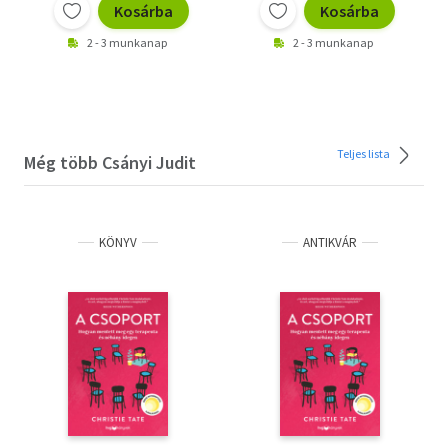
Kosárba
Kosárba
2 - 3 munkanap
2 - 3 munkanap
Teljes lista
Még több Csányi Judit
KÖNYV
ANTIKVÁR