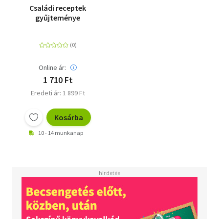
Családi receptek
gyűjteménye
Online ár:
1 710 Ft
Eredeti ár: 1 899 Ft
Kosárba
10 - 14 munkanap