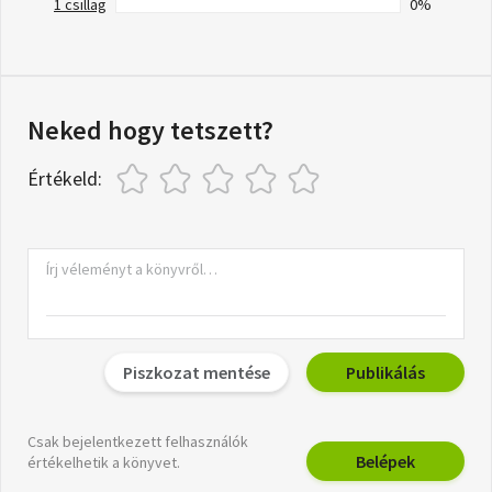
1 csillag
0%
Neked hogy tetszett?
Értékeld:
Piszkozat mentése
Publikálás
Csak bejelentkezett felhasználók
Belépek
értékelhetik a könyvet.