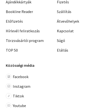
Ajándékkártyák
Fizetés
Bookline Reader
Szállítás
Előfizetés
Átvevőhelyek
Hírlevél feliratkozás
Kapcsolat
Törzsvásárlói program
Súgó
TOP 50
Elállás
Közösségi média
Facebook
Instagram
Tiktok
Youtube