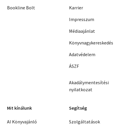
Bookline Bolt
Karrier
Impresszum
Médiaajánlat
Könyvnagykereskedés
Adatvédelem
ÁSZF
Akadálymentesítési
nyilatkozat
Mit kínálunk
Segítség
AI Könyvajánló
Szolgáltatások