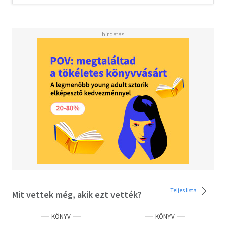
Teljes lista
Mit vettek még, akik ezt vették?
KÖNYV
KÖNYV