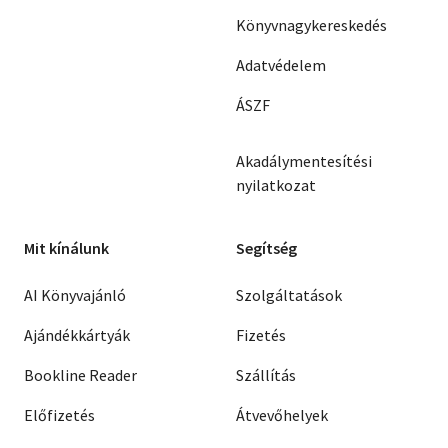
Könyvnagykereskedés
Adatvédelem
ÁSZF
Akadálymentesítési
nyilatkozat
Mit kínálunk
Segítség
AI Könyvajánló
Szolgáltatások
Ajándékkártyák
Fizetés
Bookline Reader
Szállítás
Előfizetés
Átvevőhelyek