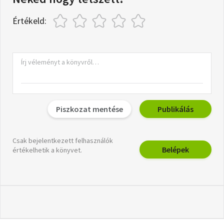
Értékeld:
Piszkozat mentése
Publikálás
Csak bejelentkezett felhasználók
Belépek
értékelhetik a könyvet.