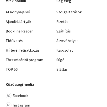
Mit kínálunk
Segítség
AI Könyvajánló
Szolgáltatások
Ajándékkártyák
Fizetés
Bookline Reader
Szállítás
Előfizetés
Átvevőhelyek
Hírlevél feliratkozás
Kapcsolat
Törzsvásárlói program
Súgó
TOP 50
Elállás
Közösségi média
Facebook
Instagram