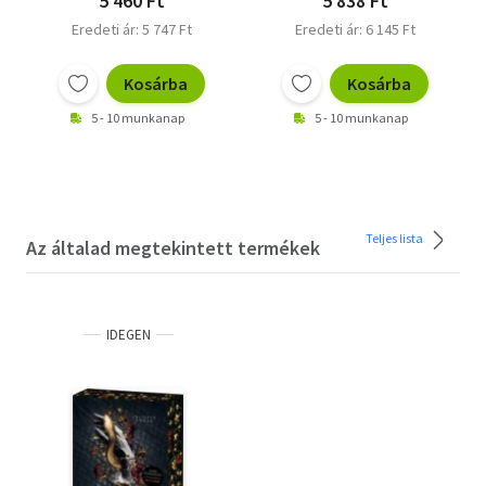
5 460 Ft
5 838 Ft
Eredeti ár: 5 747 Ft
Eredeti ár: 6 145 Ft
Kosárba
Kosárba
5 - 10 munkanap
5 - 10 munkanap
Teljes lista
Az általad megtekintett termékek
IDEGEN