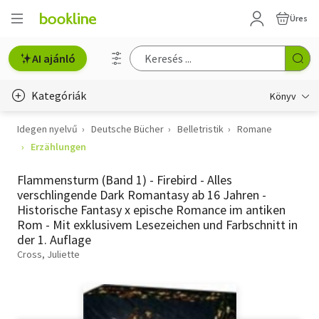
Üres
AI ajánló
Kategóriák
Könyv
Idegen nyelvű
Deutsche Bücher
Belletristik
Romane
Életmód, egészség
Erzählungen
Erotika
Flammensturm (Band 1) - Firebird - Alles
Gyermek- és ifjúsági
verschlingende Dark Romantasy ab 16 Jahren -
Historische Fantasy x epische Romance im antiken
Hobbi, szabadidő
Rom - Mit exklusivem Lesezeichen und Farbschnitt in
der 1. Auflage
Irodalom
Cross, Juliette
Művészet
Szakkönyv