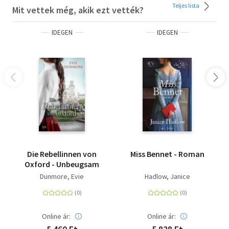
Teljes lista
Mit vettek még, akik ezt vették?
IDEGEN
IDEGEN
Die Rebellinnen von
Miss Bennet - Roman
Oxford - Unbeugsam
Dunmore, Evie
Hadlow, Janice
Online ár:
Online ár: