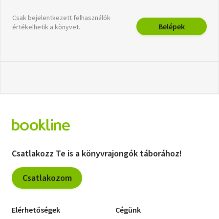
Csak bejelentkezett felhasználók
Belépek
értékelhetik a könyvet.
Csatlakozz Te is a könyvrajongók táborához!
Csatlakozom
Elérhetőségek
Cégünk