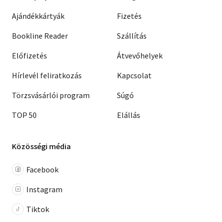
Ajándékkártyák
Fizetés
Bookline Reader
Szállítás
Előfizetés
Átvevőhelyek
Hírlevél feliratkozás
Kapcsolat
Törzsvásárlói program
Súgó
TOP 50
Elállás
Közösségi média
Facebook
Instagram
Tiktok