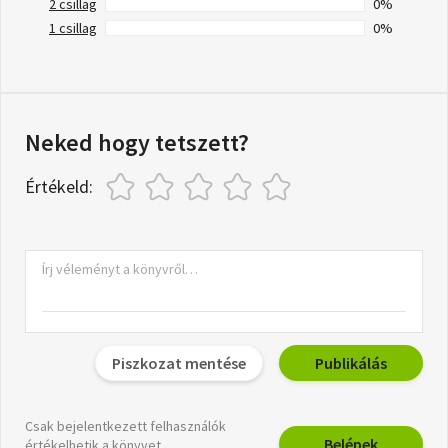
2 csillag
0%
1 csillag
0%
Neked hogy tetszett?
Értékeld:
Piszkozat mentése
Publikálás
Csak bejelentkezett felhasználók
Belépek
értékelhetik a könyvet.