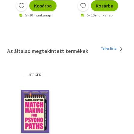
Kosárba
Kosárba
5 - 10 munkanap
5 - 10 munkanap
Teljes lista
Az általad megtekintett termékek
IDEGEN