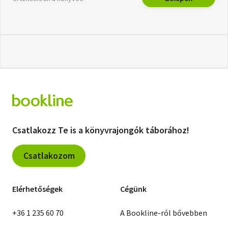
Csatlakozz Te is a könyvrajongók táborához!
Csatlakozom
Elérhetőségek
Cégünk
+36 1 235 60 70
A Bookline-ról bővebben