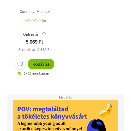
Connelly, Michael
Online ár:
5 069 Ft
Eredeti ár: 5 335 Ft
Kosárba
5 - 10 munkanap