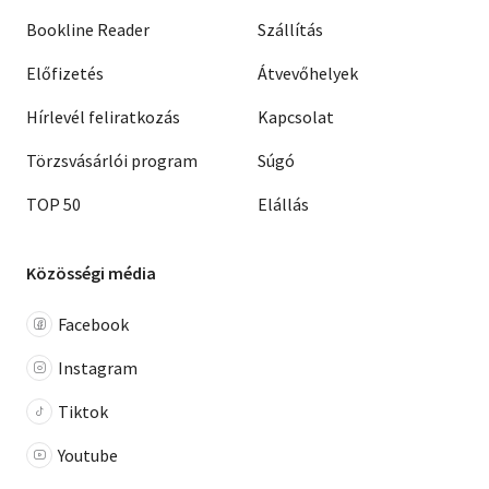
Bookline Reader
Szállítás
Előfizetés
Átvevőhelyek
Hírlevél feliratkozás
Kapcsolat
Törzsvásárlói program
Súgó
TOP 50
Elállás
Közösségi média
Facebook
Instagram
Tiktok
Youtube