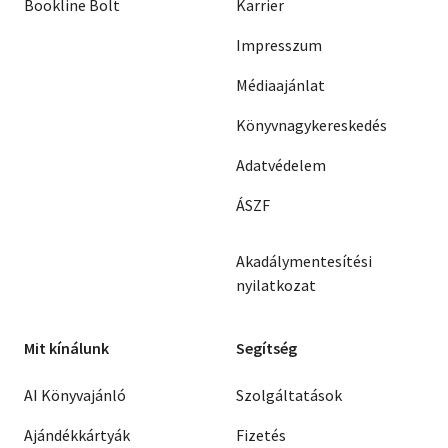
Bookline Bolt
Karrier
Impresszum
Médiaajánlat
Könyvnagykereskedés
Adatvédelem
ÁSZF
Akadálymentesítési
nyilatkozat
Mit kínálunk
Segítség
AI Könyvajánló
Szolgáltatások
Ajándékkártyák
Fizetés