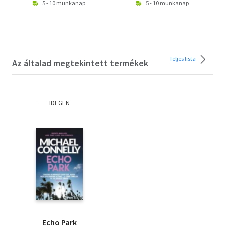
5 - 10 munkanap
5 - 10 munkanap
Teljes lista
Az általad megtekintett termékek
IDEGEN
Echo Park