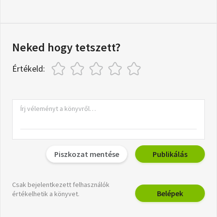
Neked hogy tetszett?
Értékeld:
Piszkozat mentése
Publikálás
Csak bejelentkezett felhasználók
Belépek
értékelhetik a könyvet.