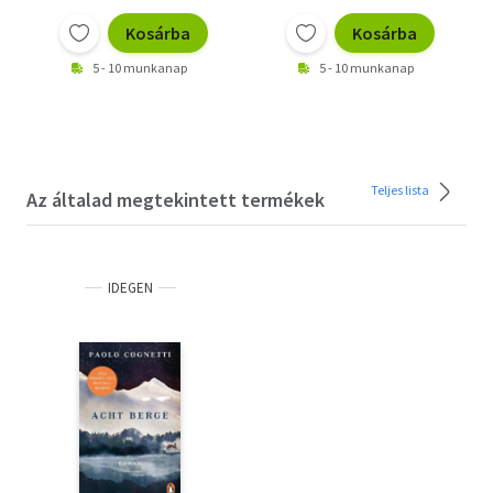
Kosárba
Kosárba
5 - 10 munkanap
5 - 10 munkanap
Teljes lista
Az általad megtekintett termékek
IDEGEN