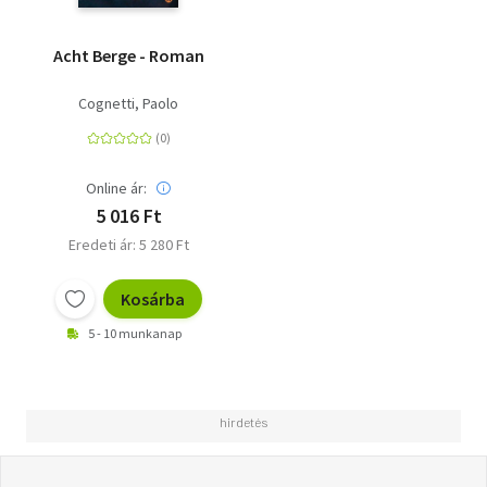
Acht Berge - Roman
Cognetti, Paolo
Online ár:
5 016 Ft
Eredeti ár: 5 280 Ft
Kosárba
5 - 10 munkanap