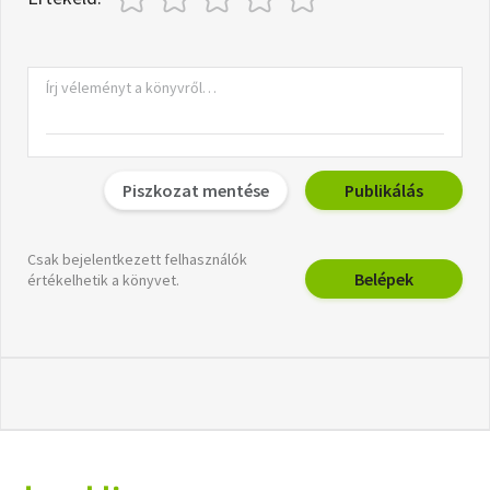
Piszkozat mentése
Publikálás
Csak bejelentkezett felhasználók
Belépek
értékelhetik a könyvet.