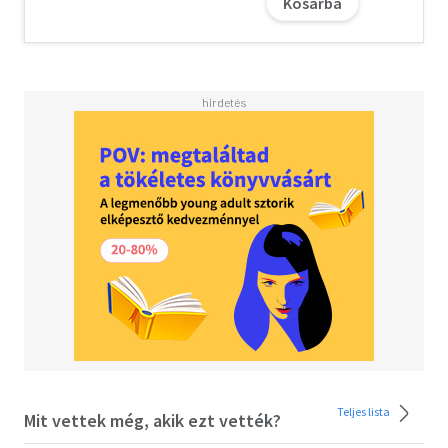
Kosárba
Teljes lista
Mit vettek még, akik ezt vették?