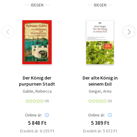
IDEGEN
IDEGEN
Der König der
Der alte König in
purpurnen Stadt
seinem Exil
Gable, Rebecca
Geiger, Arno
Online ár:
Online ár:
5 848 Ft
5 389 Ft
Eredeti ár: 6 155 Ft
Eredeti ár: 5 672 Ft