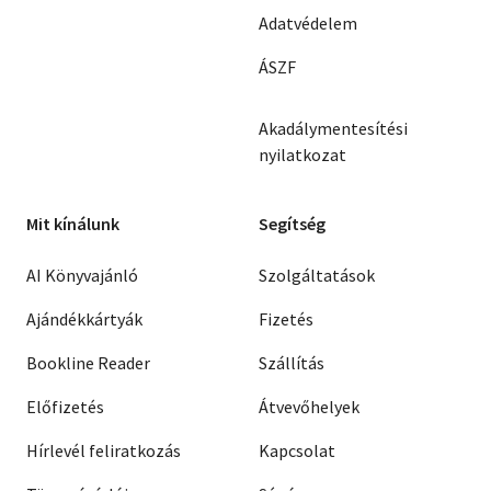
Adatvédelem
ÁSZF
Akadálymentesítési
nyilatkozat
Mit kínálunk
Segítség
AI Könyvajánló
Szolgáltatások
Ajándékkártyák
Fizetés
Bookline Reader
Szállítás
Előfizetés
Átvevőhelyek
Hírlevél feliratkozás
Kapcsolat