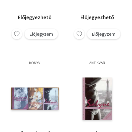
Előjegyezhető
Előjegyezhető
Előjegyzem
Előjegyzem
KÖNYV
ANTIKVÁR