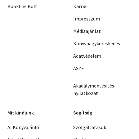
Bookline Bolt
Karrier
Impresszum
Médiaajánlat
Könyvnagykereskedés
Adatvédelem
ÁSZF
Akadálymentesítési
nyilatkozat
Mit kínálunk
Segítség
AI Könyvajánló
Szolgáltatások