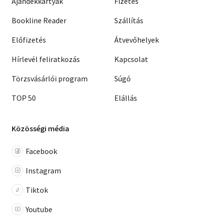
Ajándékkártyák
Fizetés
Bookline Reader
Szállítás
Előfizetés
Átvevőhelyek
Hírlevél feliratkozás
Kapcsolat
Törzsvásárlói program
Súgó
TOP 50
Elállás
Közösségi média
Facebook
Instagram
Tiktok
Youtube