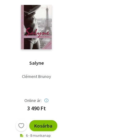
Salyne
Clément Brunoy
Online ár:
3 490 Ft
Kosárba
6 - 8 munkanap