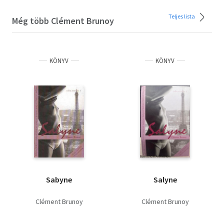
Teljes lista
Még több Clément Brunoy
KÖNYV
KÖNYV
Sabyne
Salyne
Clément Brunoy
Clément Brunoy