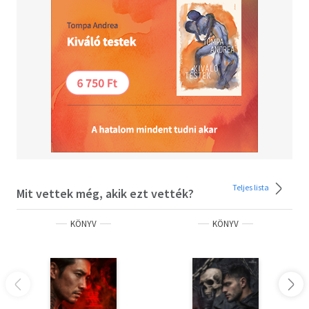
Teljes lista
Mit vettek még, akik ezt vették?
KÖNYV
KÖNYV