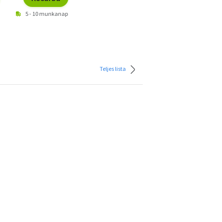
5 - 10 munkanap
Teljes lista