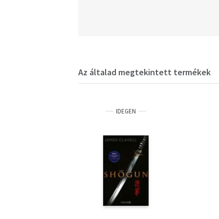
Az általad megtekintett termékek
IDEGEN