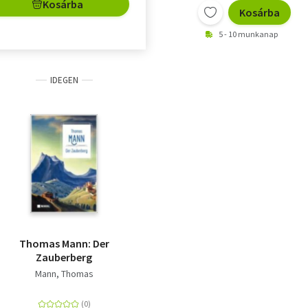
Kosárba
Kosárba
5 - 10 munkanap
IDEGEN
Thomas Mann: Der
Zauberberg
Mann, Thomas