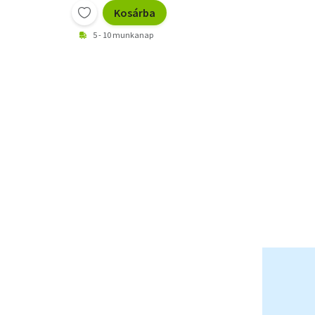
Kosárba
5 - 10 munkanap