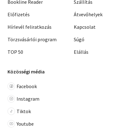
Bookline Reader
Szállítás
Előfizetés
Átvevőhelyek
Hírlevél feliratkozás
Kapcsolat
Törzsvásárlói program
Súgó
TOP 50
Elállás
Közösségi média
Facebook
Instagram
Tiktok
Youtube