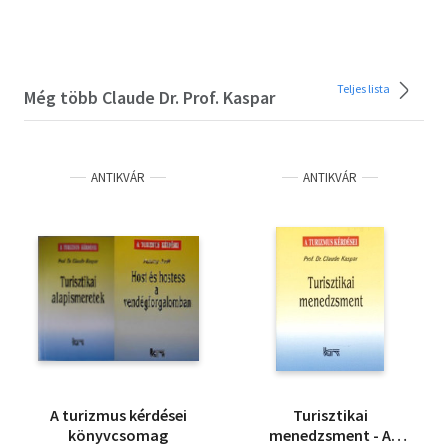
Teljes lista
Még több Claude Dr. Prof. Kaspar
ANTIKVÁR
ANTIKVÁR
A turizmus kérdései
Turisztikai
könyvcsomag
menedzsment - A