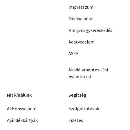
Impresszum
Médiaajánlat
Könyvnagykereskedés
Adatvédelem
ÁSZF
Akadálymentesítési
nyilatkozat
Mit kínálunk
Segítség
AI Könyvajánló
Szolgáltatások
Ajándékkártyák
Fizetés