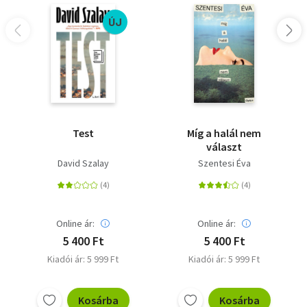
ÚJ
Test
Míg a halál nem
választ
David Szalay
Szentesi Éva
Online ár:
Online ár:
5 400 Ft
5 400 Ft
Kiadói ár: 5 999 Ft
Kiadói ár: 5 999 Ft
Kosárba
Kosárba