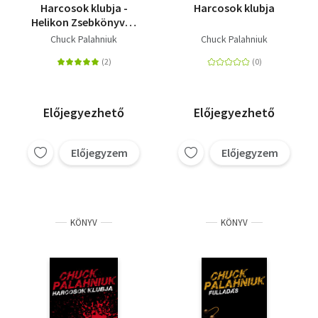
Harcosok klubja -
Harcosok klubja
Helikon Zsebkönyvek
94.
Chuck Palahniuk
Chuck Palahniuk
Előjegyezhető
Előjegyezhető
Előjegyzem
Előjegyzem
KÖNYV
KÖNYV