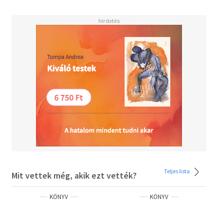
Teljes lista
Mit vettek még, akik ezt vették?
KÖNYV
KÖNYV