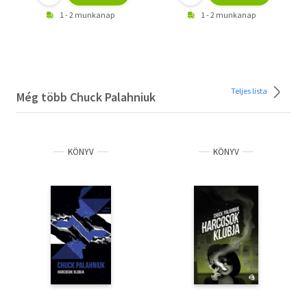
1 - 2 munkanap
1 - 2 munkanap
Teljes lista
Még több Chuck Palahniuk
KÖNYV
KÖNYV