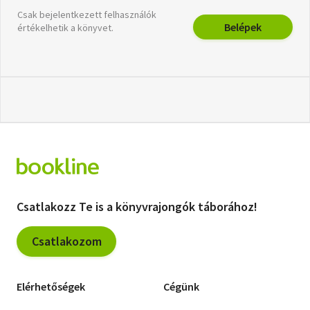
Csak bejelentkezett felhasználók
Belépek
értékelhetik a könyvet.
Csatlakozz Te is a könyvrajongók táborához!
Csatlakozom
Elérhetőségek
Cégünk