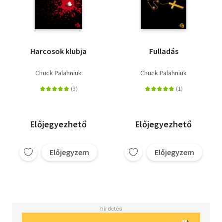
Harcosok klubja
Fulladás
Chuck Palahniuk
Chuck Palahniuk
Előjegyezhető
Előjegyezhető
Előjegyzem
Előjegyzem