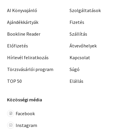
AI Könyvajánló
Szolgáltatások
Ajándékkártyák
Fizetés
Bookline Reader
Szállítás
Előfizetés
Átvevőhelyek
Hírlevél feliratkozás
Kapcsolat
Törzsvásárlói program
Súgó
TOP 50
Elállás
Közösségi média
Facebook
Instagram