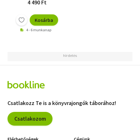
4 490 Ft
Kosárba
4 - 6 munkanap
Csatlakozz Te is a könyvrajongók táborához!
Csatlakozom
Elérhetőségek
Cégünk