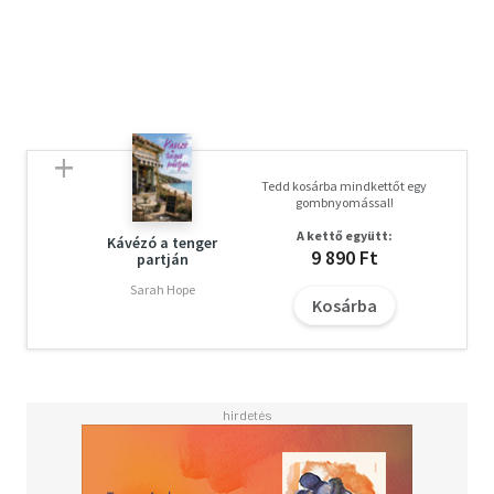
Tedd kosárba mindkettőt egy
gombnyomással!
A kettő együtt:
Kávézó a tenger
9 890 Ft
partján
Sarah Hope
Kosárba