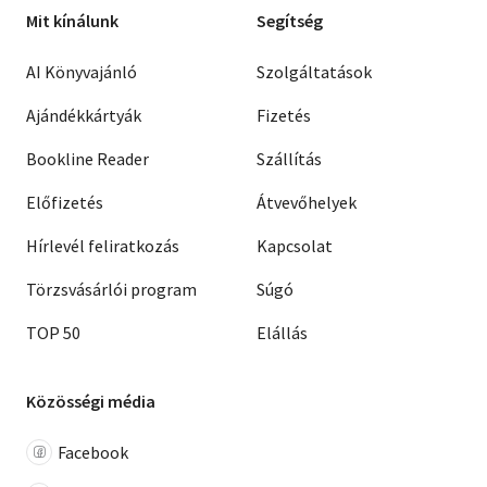
Mit kínálunk
Segítség
AI Könyvajánló
Szolgáltatások
Ajándékkártyák
Fizetés
Bookline Reader
Szállítás
Előfizetés
Átvevőhelyek
Hírlevél feliratkozás
Kapcsolat
Törzsvásárlói program
Súgó
TOP 50
Elállás
Közösségi média
Facebook