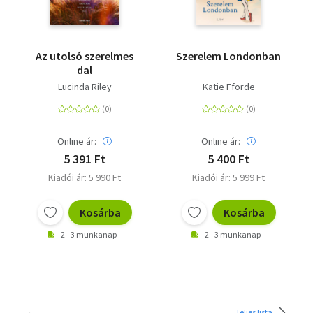
Az utolsó szerelmes
Szerelem Londonban
dal
Lucinda Riley
Katie Fforde
Online ár:
Online ár:
5 391 Ft
5 400 Ft
Kiadói ár: 5 990 Ft
Kiadói ár: 5 999 Ft
Kosárba
Kosárba
2 - 3 munkanap
2 - 3 munkanap
Teljes lista