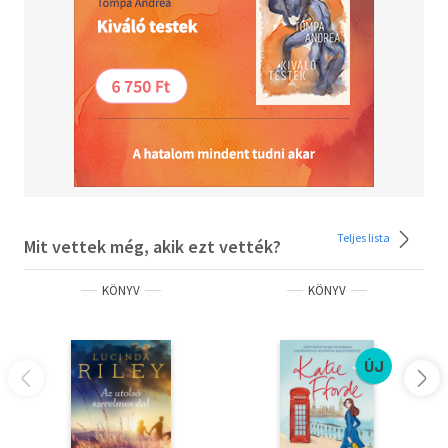
Teljes lista
Mit vettek még, akik ezt vették?
KÖNYV
KÖNYV
ÚJ