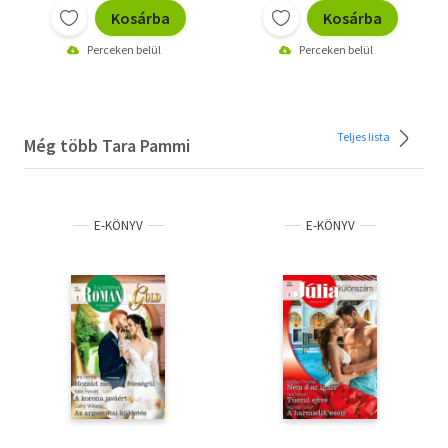
Kosárba
Kosárba
Perceken belül
Perceken belül
Teljes lista
Még több Tara Pammi
E-KÖNYV
E-KÖNYV