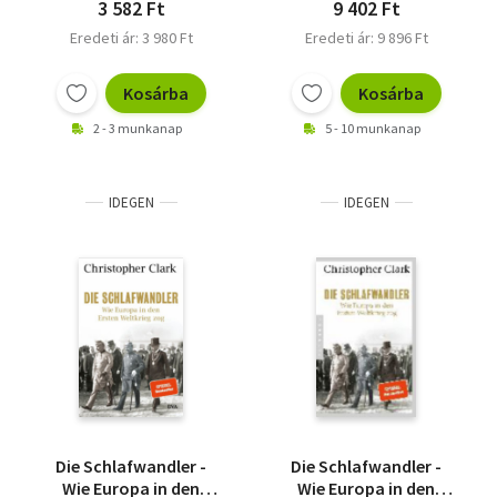
3 582 Ft
9 402 Ft
Eredeti ár: 3 980 Ft
Eredeti ár: 9 896 Ft
Kosárba
Kosárba
2 - 3 munkanap
5 - 10 munkanap
IDEGEN
IDEGEN
Die Schlafwandler -
Die Schlafwandler -
Wie Europa in den
Wie Europa in den