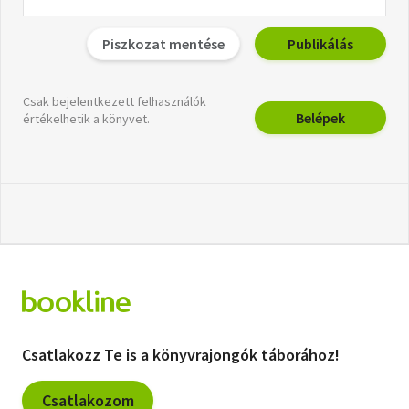
Piszkozat mentése
Publikálás
Csak bejelentkezett felhasználók
Belépek
értékelhetik a könyvet.
Csatlakozz Te is a könyvrajongók táborához!
Csatlakozom