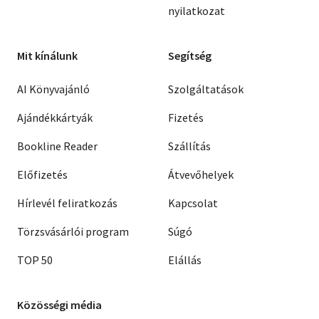
nyilatkozat
Mit kínálunk
Segítség
AI Könyvajánló
Szolgáltatások
Ajándékkártyák
Fizetés
Bookline Reader
Szállítás
Előfizetés
Átvevőhelyek
Hírlevél feliratkozás
Kapcsolat
Törzsvásárlói program
Súgó
TOP 50
Elállás
Közösségi média