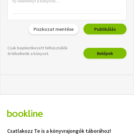
Piszkozat mentése
Publikálás
Csak bejelentkezett felhasználók
Belépek
értékelhetik a könyvet.
Csatlakozz Te is a könyvrajongók táborához!