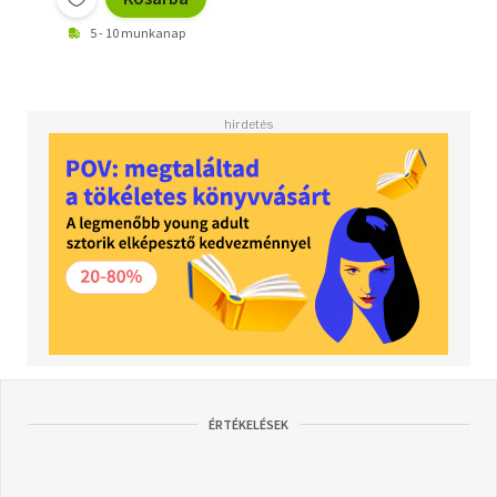
5 - 10 munkanap
ÉRTÉKELÉSEK