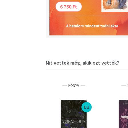
Mit vettek még, akik ezt vették?
KÖNYV
ÚJ