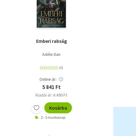
Emberi rabság
Adéle Dan
Online ár:
5 841 Ft
Kiadói ár: 6 490 Ft
Kosárba
2 - 3 munkanap