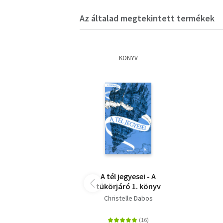
Az általad megtekintett termékek
KÖNYV
A tél jegyesei - A
tükörjáró 1. könyv
Christelle Dabos