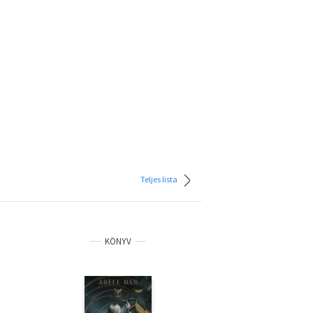
Teljes lista
KÖNYV