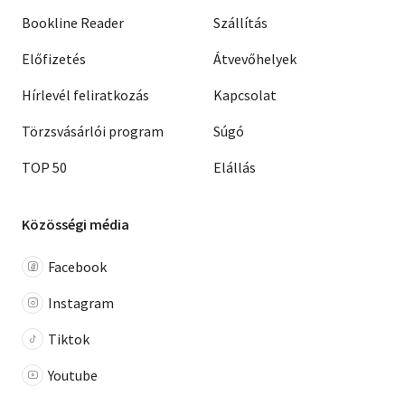
Bookline Reader
Szállítás
Előfizetés
Átvevőhelyek
Hírlevél feliratkozás
Kapcsolat
Törzsvásárlói program
Súgó
TOP 50
Elállás
Közösségi média
Facebook
Instagram
Tiktok
Youtube