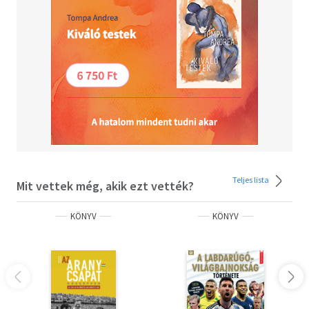
Teljes lista
Mit vettek még, akik ezt vették?
KÖNYV
KÖNYV