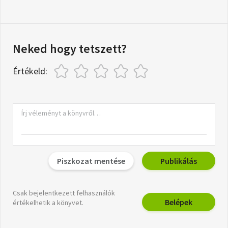
Neked hogy tetszett?
Értékeld:
Piszkozat mentése
Publikálás
Csak bejelentkezett felhasználók
Belépek
értékelhetik a könyvet.