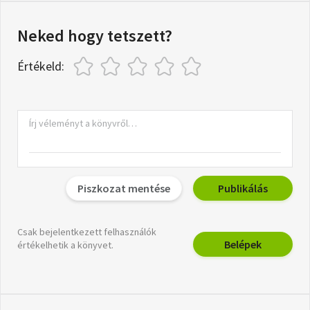
Neked hogy tetszett?
Értékeld:
Piszkozat mentése
Publikálás
Csak bejelentkezett felhasználók
Belépek
értékelhetik a könyvet.