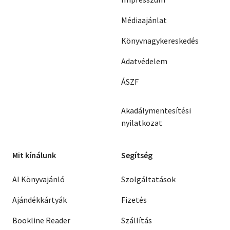
Médiaajánlat
Könyvnagykereskedés
Adatvédelem
ÁSZF
Akadálymentesítési
nyilatkozat
Mit kínálunk
Segítség
AI Könyvajánló
Szolgáltatások
Ajándékkártyák
Fizetés
Bookline Reader
Szállítás