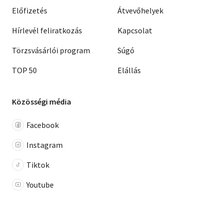
Előfizetés
Átvevőhelyek
Hírlevél feliratkozás
Kapcsolat
Törzsvásárlói program
Súgó
TOP 50
Elállás
Közösségi média
Facebook
Instagram
Tiktok
Youtube