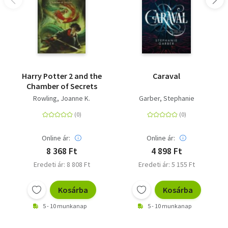
Harry Potter 2 and the
Caraval
Chamber of Secrets
Rowling, Joanne K.
Garber, Stephanie
Online ár:
Online ár:
8 368 Ft
4 898 Ft
Eredeti ár: 8 808 Ft
Eredeti ár: 5 155 Ft
Kosárba
Kosárba
5 - 10 munkanap
5 - 10 munkanap