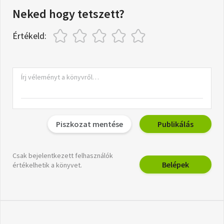
Neked hogy tetszett?
Értékeld:
Piszkozat mentése
Publikálás
Csak bejelentkezett felhasználók
Belépek
értékelhetik a könyvet.