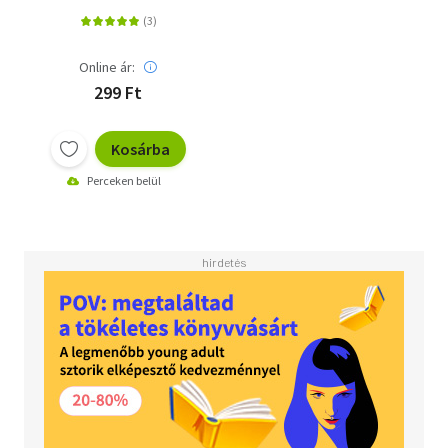
Online ár:
299 Ft
Kosárba
Perceken belül