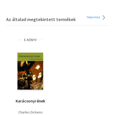
Teljes lista
Az általad megtekintett termékek
E-KÖNYV
Karácsonyi ének
Charles Dickens