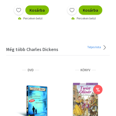
Kosárba
Kosárba
Perceken belül
Perceken belül
Teljes lista
Még több Charles Dickens
DVD
KÖNYV
%