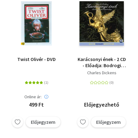
Twist Olivér - DVD
Karácsonyi ének - 2 CD
- Előadja: Bodrogi
Gyula
Charles Dickens
Online ár:
499 Ft
Előjegyezhető
Előjegyzem
Előjegyzem