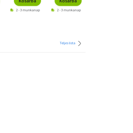
Kosárba
Kosárba
Kosárba
2 - 3 munkanap
2 - 3 munkanap
2 - 3 munkanap
Teljes lista