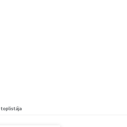
 toplistája