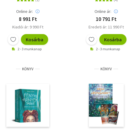
Online ár:
Online ár:
8 991 Ft
10 791 Ft
Kiadói ár: 9 990 Ft
Eredeti ár: 11 990 Ft
Kosárba
Kosárba
2 - 3 munkanap
2 - 3 munkanap
KÖNYV
KÖNYV