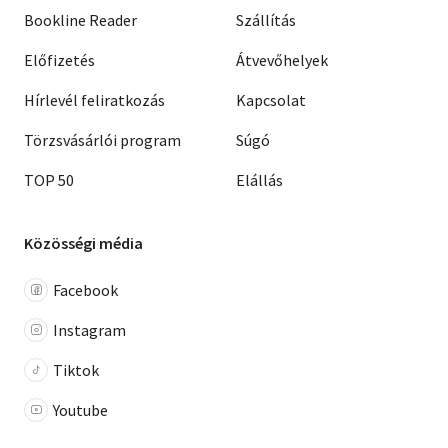
Bookline Reader
Szállítás
Előfizetés
Átvevőhelyek
Hírlevél feliratkozás
Kapcsolat
Törzsvásárlói program
Súgó
TOP 50
Elállás
Közösségi média
Facebook
Instagram
Tiktok
Youtube