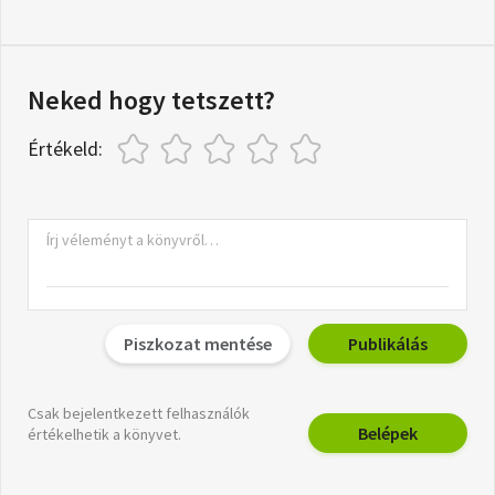
Neked hogy tetszett?
Értékeld:
Piszkozat mentése
Publikálás
Csak bejelentkezett felhasználók
Belépek
értékelhetik a könyvet.