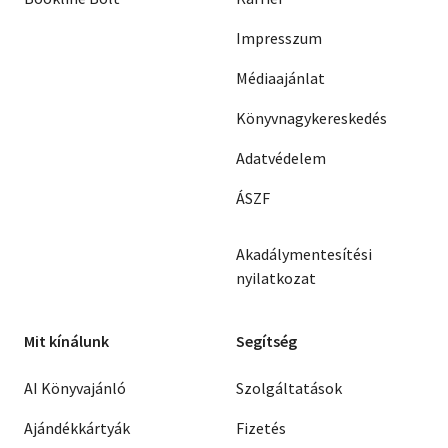
Impresszum
Médiaajánlat
Könyvnagykereskedés
Adatvédelem
ÁSZF
Akadálymentesítési
nyilatkozat
Mit kínálunk
Segítség
AI Könyvajánló
Szolgáltatások
Ajándékkártyák
Fizetés